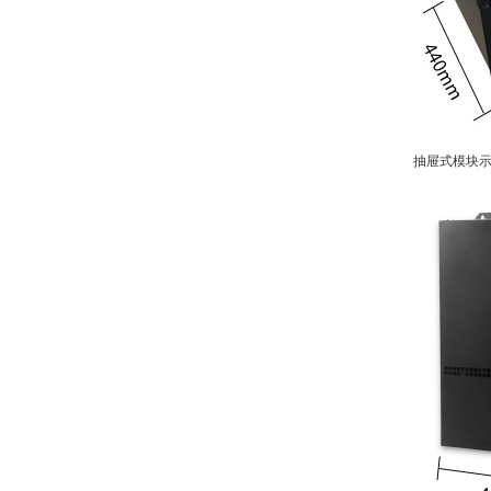
抽屉式模块