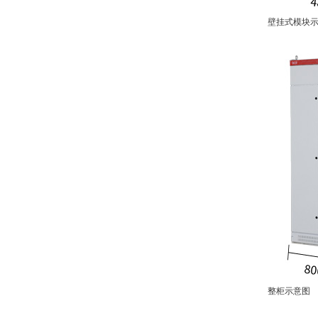
壁挂式模块
整柜示意图