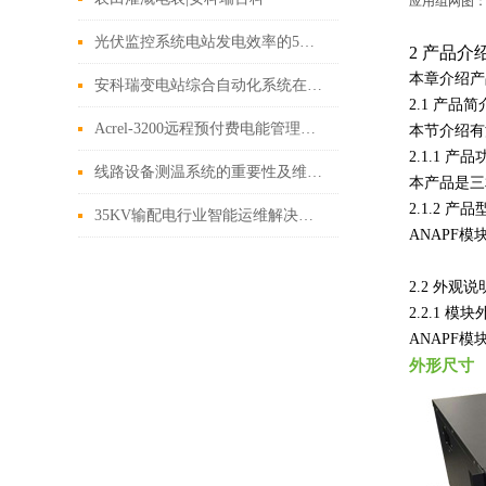
应用组网图
光伏监控系统电站发电效率的5种方法
2 产品介
本章介绍产
安科瑞变电站综合自动化系统在青岛海洋科技园应用
2.1
产品简
Acrel-3200远程预付费电能管理系统在福州大学研究生宿舍项目应用
本节介绍有
2.1.1
产品
线路设备测温系统的重要性及维护要点
本产品是三
2.1.2
产品
35KV输配电行业智能运维解决方案在高校的运用
ANAPF
模
2.2
外观说
2.2.1
模块
ANAPF
模
外形尺寸