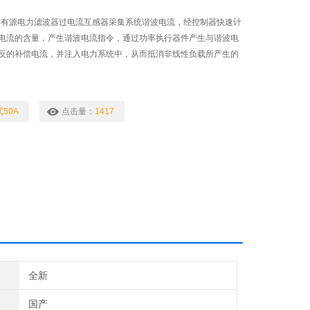
系列有源电力滤波器过电流互感器采集系统谐波电流，经控制器快速计
电流的含量，产生谐波电流指令，通过功率执行器件产生与谐波电
反的补偿电流，并注入电力系统中，从而抵消非线性负载所产生的
50A
点击量：
1417
全新
国产