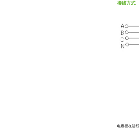
接线方式
电容柜在进