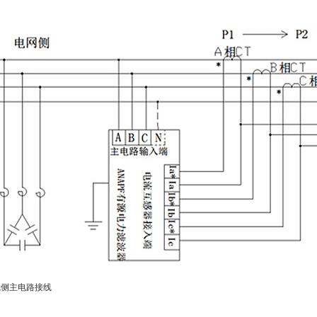
线侧主电路接线