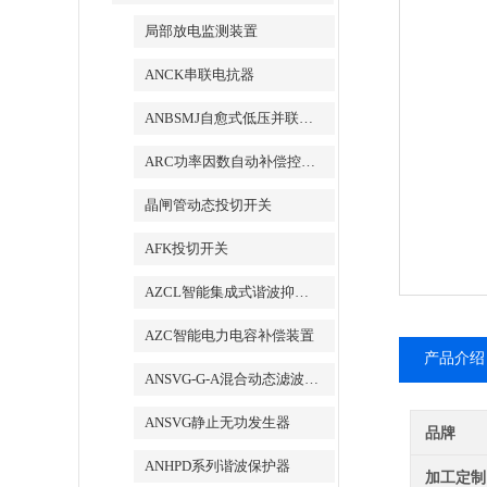
局部放电监测装置
ANCK串联电抗器
ANBSMJ自愈式低压并联电容器
ARC功率因数自动补偿控制器
晶闸管动态投切开关
AFK投切开关
AZCL智能集成式谐波抑制电力电容补偿装置
AZC智能电力电容补偿装置
产品介绍
ANSVG-G-A混合动态滤波补偿装置
ANSVG静止无功发生器
品牌
ANHPD系列谐波保护器
加工定制