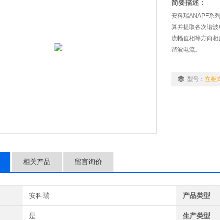
简要描述：
安科瑞ANAPF
算并提取各次谐波
流幅值相等方向相
谐波电流。
型号：
立柜式
相关产品
留言询价
安科瑞
产品类型
是
生产类型