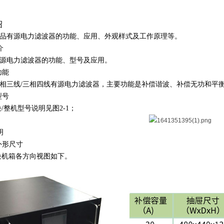
：
绍
品有源电力滤波器的功能、应用、外观样式及工作原理等。
介
源电力滤波器的功能、型号及应用。
功能
相三线
/
三相四线有源电力滤波器，主要功能是补偿谐波、补偿无功和平
型号
块
/
整机型号说明见图
2-1
；
明
外形尺寸
块机箱各方向视图如下。