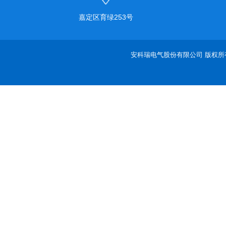
嘉定区育绿253号
安科瑞电气股份有限公司 版权所有