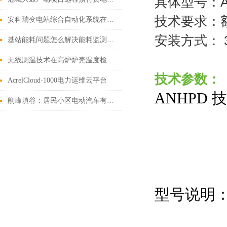
具体型号：AN
技术要求：额
安科瑞变电站综合自动化系统在宁夏天泽新材料科技有限公司的应用
安装方式： 
基站能耗问题怎么解决能耗监测系统
无线测温技术在高炉炉壳温度检测中的应用
技术参数：
AcrelCloud-1000电力运维云平台
ANHPD
削峰填谷：居民小区电动汽车有序充电策略研究
型号说明