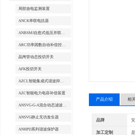
局部放电监测装置
ANCK串联电抗器
ANBSMJ自愈式低压并联电容器
ARC功率因数自动补偿控制器
晶闸管动态投切开关
AFK投切开关
AZCL智能集成式谐波抑制电力电容补偿装置
AZC智能电力电容补偿装置
产品介绍
相
ANSVG-G-A混合动态滤波补偿装置
ANSVG静止无功发生器
品牌
ANHPD系列谐波保护器
加工定制