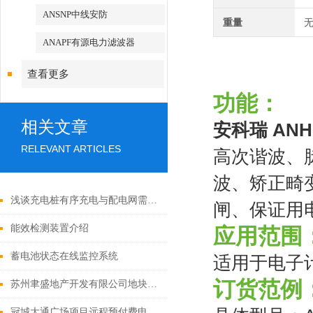
ANSNP中线安防
重量
无
ANAPF有源电力滤波器
查看更多
功能：
相关文章
安科瑞 AN
RELEVANT ARTICLES
高次谐波、
波、矫正畸
浅谈充电桩有序充电与配电网需求侧响应结合的优异性分析及策略探索
闸、保证用
能效检测装置介绍
应用范围
蓄电池状态在线监控系统
适用于电子
订货范例
苏州聿盛地产开发有限公司地块电力监控系统的设计与应用
冠城大通广场项目远程预付费电能管理系统的应用