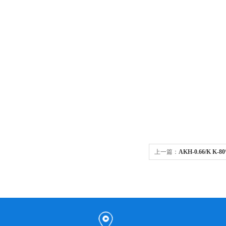
上一篇：
AKH-0.66/K K
感器