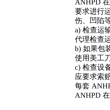
ANHPD
在
要求进行
伤、凹陷
a)
检查运
代理检查
b)
如果包
使用美工
c)
检查设
应要求索
每套
ANH
ANHPD
在