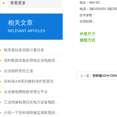
查看更多
电压：48V DC
电流：3路100A/5V 3路250
技术参数：
相关文章
应用组网：
RELEVANT ARTICLES
外形尺寸
接线方式
铁塔基站多回路计量仪表
实时数据采集的用电企业电能管理系统设计
企业能耗管控之道
上一篇：
安科瑞ADW350
安科瑞AM系列微机保护装置在贵阳万科翡翠滨江配电工程项目的应用
企业微电网能效管理云平台
工业绝缘检测仪在电力设备预防性维护中的策略与实践
介绍一下安科瑞绝缘监测装置的工作原理