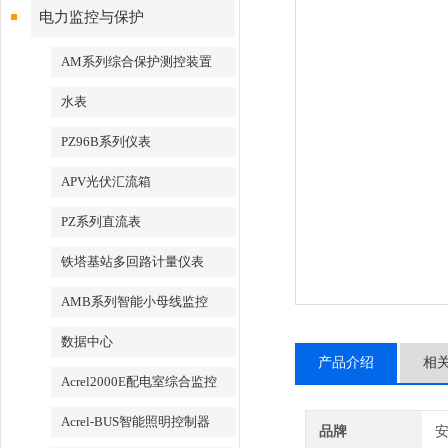
电力监控与保护
AM系列综合保护测控装置
水表
PZ96B系列仪表
APV光伏汇流箱
PZ系列直流表
铁塔基站多回路计量仪表
AMB系列智能小母线监控
数据中心
产品介绍
相
Acrel2000E配电室综合监控
Acrel-BUS智能照明控制器
品牌