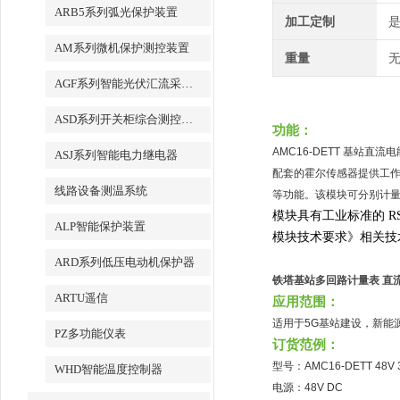
ARB5系列弧光保护装置
加工定制
AM系列微机保护测控装置
重量
无
AGF系列智能光伏汇流采集装置
ASD系列开关柜综合测控装置
功能：
AMC16-DETT 基
ASJ系列智能电力继电器
配套的霍尔传感器提供工作
线路设备测温系统
等功能。该模块可分别计
模块具有工业标准的 RS4
ALP智能保护装置
模块技术要求》相关技
ARD系列低压电动机保护器
铁塔基站多回路计量表 直
ARTU遥信
应用范围：
适用于5G基站建设，新能
PZ多功能仪表
订货范例：
型号：AMC16-DETT 48V 3
WHD智能温度控制器
电源：48V DC