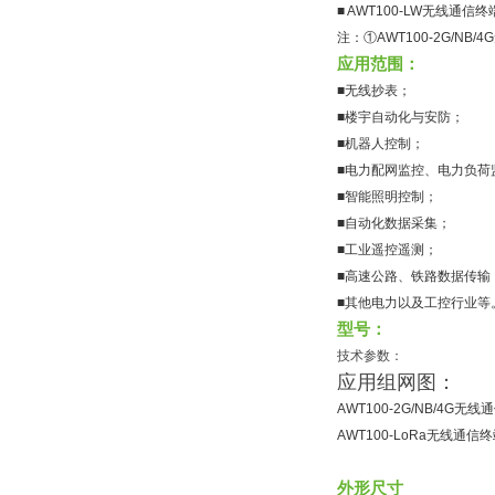
■ AWT100-LW无线通
注：①AWT100-2G/
应用范围：
■无线抄表；
■楼宇自动化与安防；
■机器人控制；
■电力配网监控、电力负荷
■智能照明控制；
■自动化数据采集；
■工业遥控遥测；
■高速公路、铁路数据传输
■其他电力以及工控行业等
型号：
技术参数：
应用组网图：
AWT100-2G/NB/4G
AWT100-LoRa无线通
外形尺寸