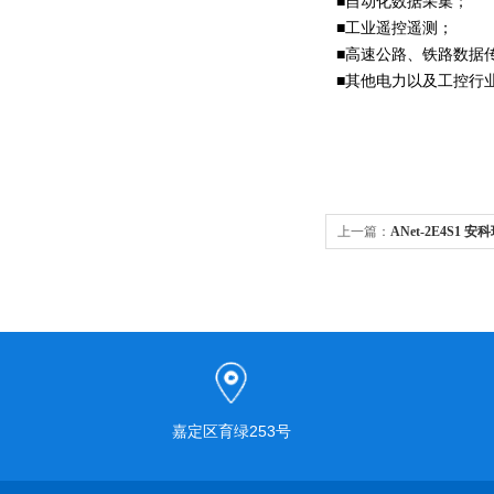
■自动化数据采集；
■工业遥控遥测；
■高速公路、铁路数据
■其他电力以及工控行
上一篇：
ANet-2E4S1
嘉定区育绿253号