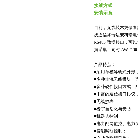
接线方式
安装示意
目前，无线技术凭借着
线通信终端是安科瑞电
RS485 数据接口，
据采集；同时 AWT100
产品特点：
■采用单模导轨式外形
■多种主流无线模块，
■多种硬件接口方式，
■丰富的通信接口协议
■无线抄表；
■楼宇自动化与安防；
■机器人控制；
■电力配网监控、电力
■智能照明控制；