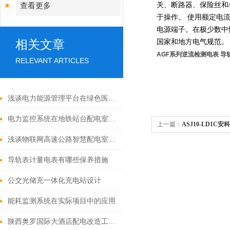
关、断路器、保险丝和
查看更多
于操作。
使用额定电流
电源端子。在极少数中
相关文章
国家和地方电气规
范。
AGF系列逆流检测电表 
RELEVANT ARTICLES
浅谈电力能源管理平台在绿色医院建设中的应用
电力监控系统在地铁站台配电室中的应用
上一篇：
ASJ10-LD1C
浅谈物联网高速公路智慧配电室系统构建方案
导轨表计量电表有哪些保养措施
公交光储充一体化充电站设计
能耗监测系统在实际项目中的应用
陕西奥罗国际大酒店配电改造工程电力监控系统的研究与应用