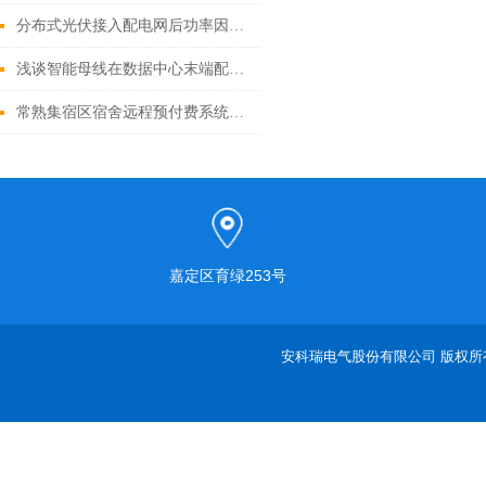
分布式光伏接入配电网后功率因数降低的原因及解决方案
浅谈智能母线在数据中心末端配电中的应用研究
常熟集宿区宿舍远程预付费系统的设计与应用
嘉定区育绿253号
安科瑞电气股份有限公司 版权所有