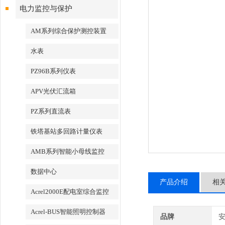
电力监控与保护
AM系列综合保护测控装置
水表
PZ96B系列仪表
APV光伏汇流箱
PZ系列直流表
铁塔基站多回路计量仪表
AMB系列智能小母线监控
数据中心
产品介绍
相
Acrel2000E配电室综合监控
Acrel-BUS智能照明控制器
品牌