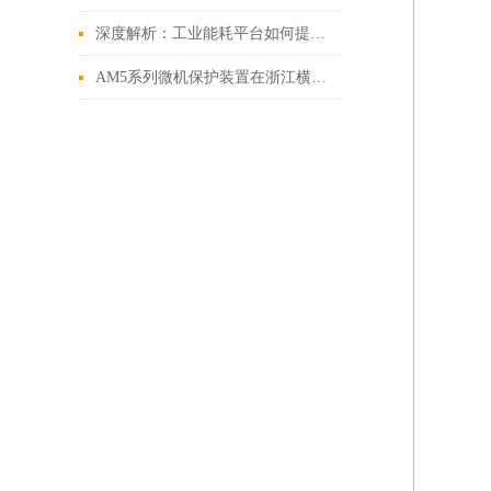
深度解析：工业能耗平台如何提升能效管理水平
AM5系列微机保护装置在浙江横店影视产业园配电工程中的应用