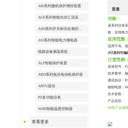
AM系列微机保护测控装置
重量
AGF系列智能光伏汇流采集装置
功能：
该系列仪表采
ASD系列开关柜综合测控装置
能，实现电
应用范围
ASJ系列智能电力继电器
适用于高、
线路设备测温系统
(
PZ系列可
订货范例
ALP智能保护装置
具体型号：PZ7
技术要求：输
ARD系列低压电动机保护器
通讯协议：RS4
ARTU遥信
辅助电源：AC
技术参数：
PZ多功能仪表
产品选型：
48型产品规
WHD智能温度控制器
查看更多