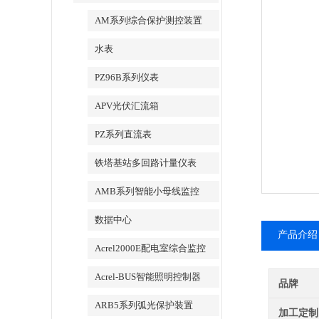
AM系列综合保护测控装置
水表
PZ96B系列仪表
APV光伏汇流箱
PZ系列直流表
铁塔基站多回路计量仪表
AMB系列智能小母线监控
数据中心
产品介绍
Acrel2000E配电室综合监控
Acrel-BUS智能照明控制器
品牌
ARB5系列弧光保护装置
加工定制