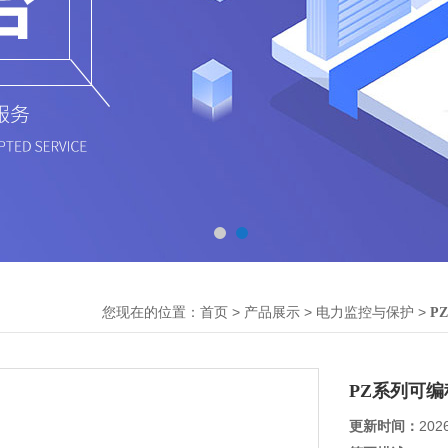
您现在的位置：
>
>
>
首页
产品展示
电力监控与保护
P
PZ系列可
更新时间：
202