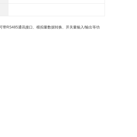
带RS485通讯接口、模拟量数据转换、开关量输入/输出等功