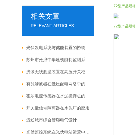
72型产品规
相关文章
RELEVANT ARTICLES
72型产品规
光伏发电系统与储能装置的协调运行分析
苏州市沧浪中学建筑能耗监测系统的应用
浅谈无线测温装置在高压开关柜上的应用及选型
有源滤波器在低压配电网络中的应用
霍尔电流传感器在水泥搅拌桩的应用
开关量信号隔离器在水泥厂的应用
浅述城市综合管廊电气设计
光伏监控系统在光伏电站运营中的作用及发展