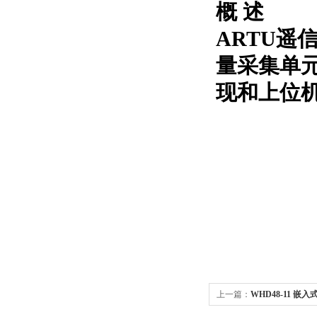
概 述
ARTU
遥
量采集单
现和上位
上一篇：
WHD48-11 