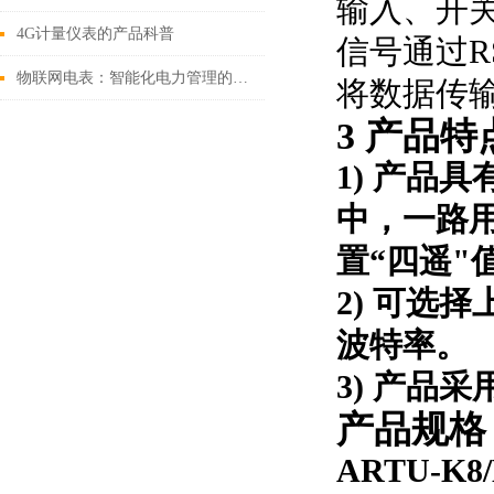
输入、开
4G计量仪表的产品科普
信号通过R
物联网电表：智能化电力管理的未来之星
将数据传
3
产品特
1)
产品具
中，一路
置
“
四遥
"
2)
可选择
波特率。
3)
产品采
产品规格
ARTU-K8