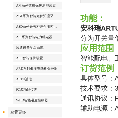
AM系列微机保护测控装置
功能：
AGF系列智能光伏汇流采集装置
ASD系列开关柜综合测控装置
安科瑞
ART
分为开关量
ASJ系列智能电力继电器
应用范围
线路设备测温系统
智能配电、
ALP智能保护装置
订货范例
ARD系列低压电动机保护器
具体型号：AR
ARTU遥信
技术要求：
PZ多功能仪表
通讯协议：RS
WHD智能温度控制器
辅助电源：AC
查看更多