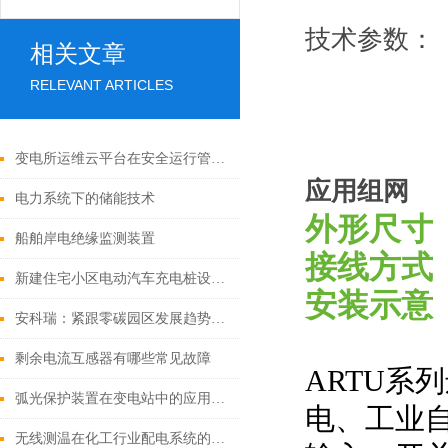
技术参数：
相关文章
RELEVANT ARTICLES
变电所运维云平台在安全运行管理中的应用
应用组网
电力系统下的储能技术
外形尺寸
船舶岸电绝缘监测装置
接线方式
新建住宅小区电动汽车充电桩设计的研究
安装示意
安科瑞：紧跟零碳园区发展趋势，筑牢能源低碳管理防线
剩余电流互感器有哪些常见故障
ARTU
弧光保护装置在变电站中的应用与实践
电、工业自
无线测温在化工行业配电系统的应用