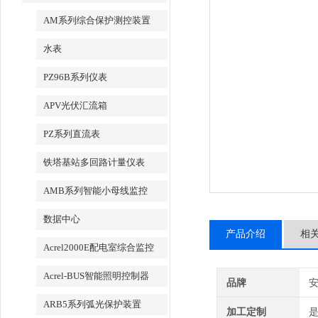
AM系列综合保护测控装置
水表
PZ96B系列仪表
APV光伏汇流箱
PZ系列直流表
铁塔基站多回路计量仪表
AMB系列智能小母线监控
数据中心
产品介绍
相
Acrel2000E配电室综合监控
Acrel-BUS智能照明控制器
品牌
ARB5系列弧光保护装置
加工定制