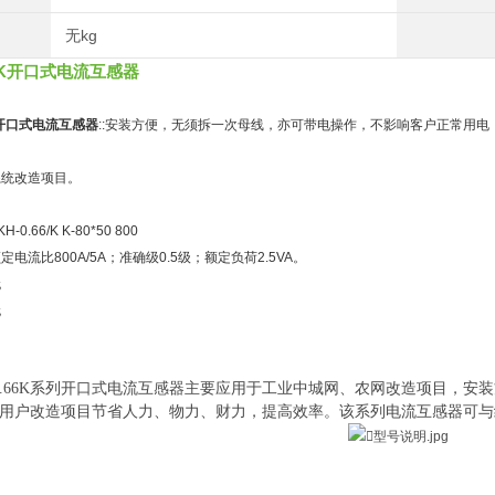
无kg
66K开口式电流互感器
6K开口式电流互感器
::安装方便，无须拆一次母线，亦可带电操作，不影响客户正常用
：
系统改造项目。
：
0.66/K K-80*50 800
电流比800A/5A；准确级0.5级；额定负荷2.5VA。
无
无
-0.66K系列开口式电流互感器主要应用于工业中城网、农网改造项目，
用户改造项目节省人力、物力、财力，提高效率。该系列电流互感器可与