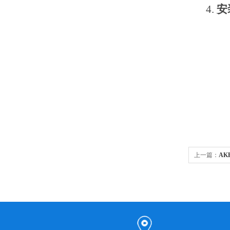
4.
安
上一篇：
AKH
型电流互感