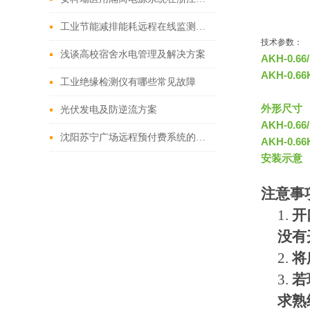
工业节能减排能耗远程在线监测系统
技术参数：
浅谈高校宿舍水电管理及解决方案
AKH-0.
AKH-0.
工业绝缘检测仪有哪些常见故障
外形尺寸
光伏发电及防逆流方案
AKH-0.
沈阳苏宁广场远程预付费系统的研究与应用
AKH-0.
安装示意
注意事
1.
开
没有
2.
将
3.
若
求熟