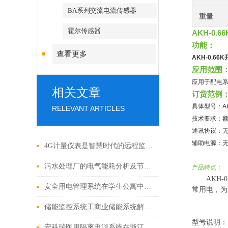
BA系列交流电流传感器
重量
霍尔传感器
AKH-0.
功能：
查看更多
AKH-0.6
应用范围
应用于配电
相关文章
订货范例
具体型号：AKH-
RELEVANT ARTICLES
技术要求：额定
通讯协议：
辅助电源：
4G计量仪表是智慧时代的远程监测新篇章
污水处理厂的电气能耗分析及节能降耗实施方案
产品特点：
AKH
安全用电管理系统在学生公寓中的应用
常用电，为
储能监控系统工商业储能系统解决方案
型号说明：
安科瑞医用隔离电源系统在浙江某医院项目中的应用