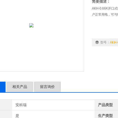
简要描述：
AKH-0.66K
户正常用电，可与
型号：
AKH-
相关产品
留言询价
安科瑞
产品类型
是
生产类型