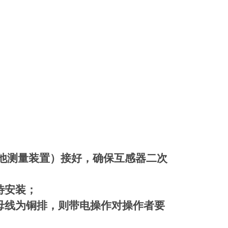
他测量装置）接好，确保互感器二次
待安装；
母线为铜排，则带电操作对操作者要