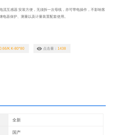
开口式电流互感器:安装方便，无须拆一次母线，亦可带电操作，不影响客
继电器保护、测量以及计量装置配套使用。
0.66/K K-80*80
点击量：
1438
全新
国产