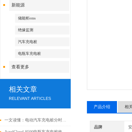
新能源
储能柜ems
绝缘监测
汽车充电桩
电瓶车充电桩
查看更多
相关文章
RELEVANT ARTICLES
产品介绍
相
一文读懂：电动汽车充电桩分时电价机制及充电桩收费运营系统
品牌
AcrelCloud-9500电瓶车充电桩收费平台在苏州市某小区的应用