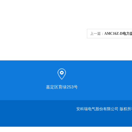
上一篇：
AMC16Z-D电
嘉定区育绿253号
安科瑞电气股份有限公司 版权所有