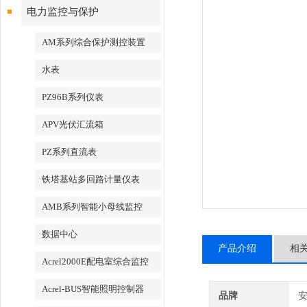
电力监控与保护
AM系列综合保护测控装置
水表
PZ96B系列仪表
APV光伏汇流箱
PZ系列直流表
铁塔基站多回路计量仪表
AMB系列智能小母线监控
数据中心
产品介绍
相
Acrel2000E配电室综合监控
Acrel-BUS智能照明控制器
品牌