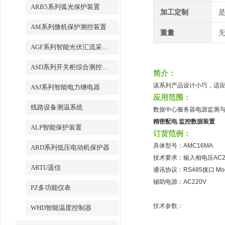
ARB5系列弧光保护装置
加工定制
AM系列微机保护测控装置
重量
无
AGF系列智能光伏汇流采集装置
ASD系列开关柜综合测控装置
简介：
该系列产品设计小巧，适
ASJ系列智能电力继电器
应用范围：
线路设备测温系统
数据中心服务器电源监测
精密配电 监控数据装置
ALP智能保护装置
订货范例：
具体型号：AMC16MA
ARD系列低压电动机保护器
技术要求：输入相电压AC2
ARTU遥信
通讯协议：RS485接口 Mod
辅助电源：AC220V
PZ多功能仪表
技术参数：
WHD智能温度控制器