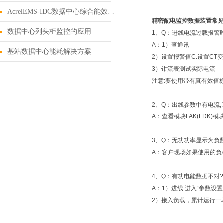
AcrelEMS-IDC数据中心综合能效管理系统解决方案
精密配电监控数据装置常
数据中心列头柜监控的应用
1、Q：进线电流过载报警
A：1）查通讯
基站数据中心能耗解决方案
2）设置报警值C.设置CT
3）钳流表测试实际电流
注意:要使用带有真有效值标
2、Q：出线参数中有电流
A：查看模块FAK(FDK
3、Q：无功功率显示为负
A：客户现场如果使用的负
4、Q：有功电能数据不对?
A：1）进线:进入“参数设
2）接入负载，累计运行一