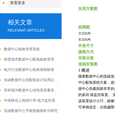
查看更多
应用方案图
相关文章
组网图
RELEVANT ARTICLES
交流组网
直流组网
外形尺寸
数据中心能效管理系统
接线方式
安装示意
智慧城市数据中心配电能效管理平台的建设与研究
现场安装图
电力行业数据中心机柜端智能母线槽配电方案
1
概述
随着数据中心的迅猛发
浅谈数据中心供配电设计应用以及监控产品选型
中心配电系统方案，是
据中心负载回路非常的
安科瑞为数据中心绿色高质量发展贡献力量
的多回
路监控装置。
中国移动上海闵行局 电力监控系统的设计与应用
该装置设计小巧，能够对
可单独设定，出线越限
浅谈数据中心节能措施探析与研究