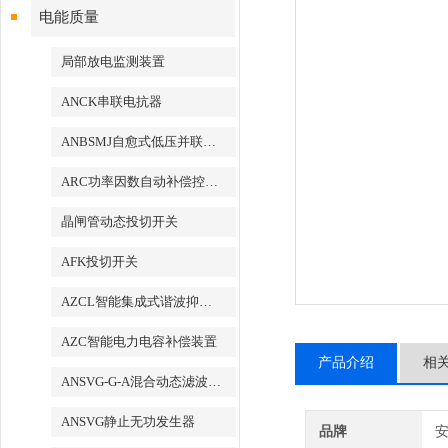
电能质量
局部放电监测装置
ANCK串联电抗器
ANBSMJ自愈式低压并联电容器
ARC功率因数自动补偿控制器
晶闸管动态投切开关
AFK投切开关
AZCL智能集成式谐波抑制电力电容补偿装置
AZC智能电力电容补偿装置
产品介绍
相
ANSVG-G-A混合动态滤波补偿装置
ANSVG静止无功发生器
品牌