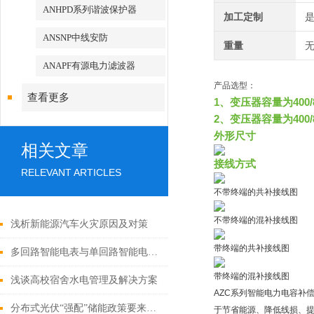
ANHPD系列谐波保护器
加工定制
ANSNP中线安防
重量
无
ANAPF有源电力滤波器
产品选型：
查看更多
1、变压器容量为400/80
2、变压器容量为400/8
外形尺寸
相关文章
接线方式
RELEVANT ARTICLES
不带终端的共补接线图
不带终端的混补接线图
浅析新能源汽车火灾原因及对策
带终端的共补接线图
多回路智能电表与单回路智能电表相比，有哪些优缺点？
带终端的混补接线图
浅谈高校宿舍水电管理及解决方案
AZC系列智能电力电容补
分布式光伏“强配”储能政策要来了吗？
于节省能源、降低线损、