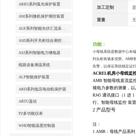
ARB5系列弧光保护装置
加工定制
AM系列微机保护测控装置
重量
无
AGF系列智能光伏汇流采集装置
ASD系列开关柜综合测控装置
功能：
小母线系统是数据中心末
ASJ系列智能电力继电器
列头柜有诸多优势。AMB
线路设备测温系统
告警，以保证系统稳定运
ACREL机房小母线监
ALP智能保护装置
AMB 智能母线直流
规电力参数的测量，以
ARD系列低压电动机保护器
RJ45 通讯接口（
1 进 
ARTU遥信
行。智能母线监控
装
2 产品型号
PZ多功能仪表
注：
WHD智能温度控制器
1.AMB：母线产品系