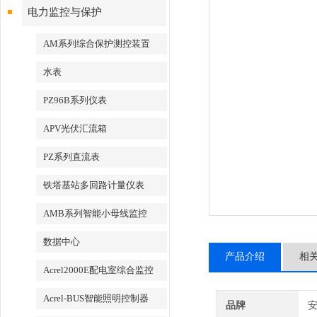
电力监控与保护
AM系列综合保护测控装置
水表
PZ96B系列仪表
APV光伏汇流箱
PZ系列直流表
铁塔基站多回路计量仪表
AMB系列智能小母线监控
数据中心
产品介绍
相
Acrel2000E配电室综合监控
Acrel-BUS智能照明控制器
品牌