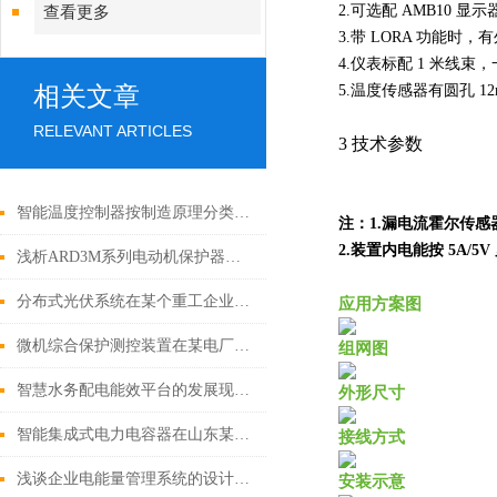
2.可选配 AMB10 显
查看更多
3.带 LORA 功能时
4.仪表标配 1 米线
相关文章
5.温度传感器有圆孔 1
RELEVANT ARTICLES
3 技术参数
智能温度控制器按制造原理分类，有哪几类
注：1.漏电流霍尔传
2.装置内电能按 5A
浅析ARD3M系列电动机保护器在煤炭行业的实用性
分布式光伏系统在某个重工企业的实际应用
应用方案图
微机综合保护测控装置在某电厂10.5kV厂用电系统改造中的应用
组网图
智慧水务配电能效平台的发展现状及前景
外形尺寸
智能集成式电力电容器在山东某环保材料制造厂中的应用
接线方式
浅谈企业电能量管理系统的设计与应用
安装示意