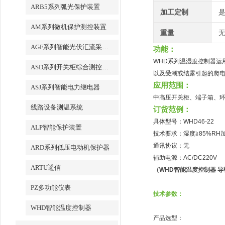
ARB5系列弧光保护装置
加工定制
AM系列微机保护测控装置
重量
无
AGF系列智能光伏汇流采集装置
功能：
WHD系列温湿度控制器运
ASD系列开关柜综合测控装置
以及受潮或结露引起的爬
应用范围：
ASJ系列智能电力继电器
中高压开关柜、端子箱、
线路设备测温系统
订货范例：
具体型号：WHD46-22
ALP智能保护装置
技术要求：湿度≧85%RH
通讯协议：无
ARD系列低压电动机保护器
辅助电源：AC/DC220V
ARTU遥信
（
WHD
智能温度控制器
导
PZ多功能仪表
技术参数：
WHD智能温度控制器
产品选型：