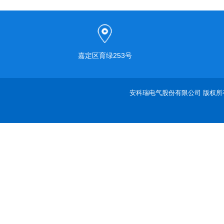
嘉定区育绿253号
安科瑞电气股份有限公司 版权所有