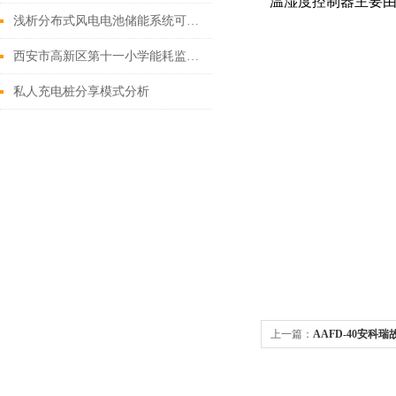
温湿度控制器主要
浅析分布式风电电池储能系统可用性
西安市高新区第十一小学能耗监测系统的研究与应用
私人充电桩分享模式分析
上一篇：
AAFD-40安科