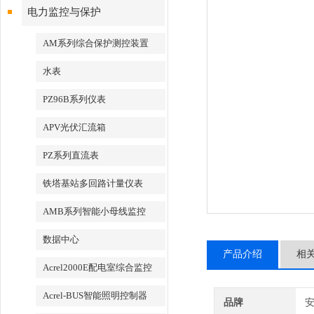
电力监控与保护
AM系列综合保护测控装置
水表
PZ96B系列仪表
APV光伏汇流箱
PZ系列直流表
铁塔基站多回路计量仪表
AMB系列智能小母线监控
数据中心
产品介绍
相
Acrel2000E配电室综合监控
Acrel-BUS智能照明控制器
品牌