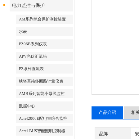
电力监控与保护
AM系列综合保护测控装置
水表
PZ96B系列仪表
APV光伏汇流箱
PZ系列直流表
铁塔基站多回路计量仪表
AMB系列智能小母线监控
数据中心
产品介绍
相
Acrel2000E配电室综合监控
Acrel-BUS智能照明控制器
品牌