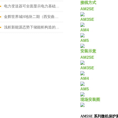
接线方式
电力变送器可全面显示电力基础设施项目的分布
AM2SE
金辉世界城H地块二期（西安曲江环球广场）项目能耗监控系统 的研究与应用
AM3SE
浅析新能源态势下储能柜构造的应用与创新
AM4
AM5
安装示意
AM2SE
AM3SE
AM4
AM5
现场安装图
AM5SE
系列微机保护