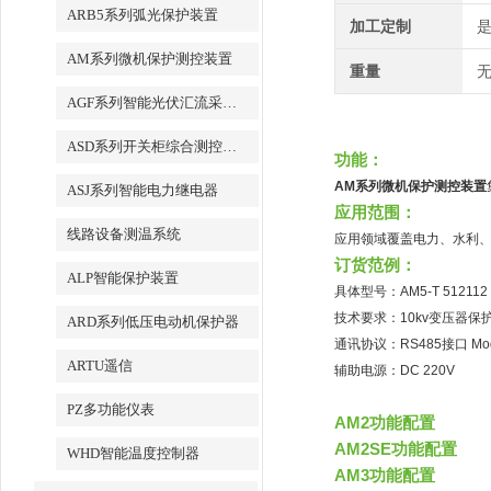
ARB5系列弧光保护装置
加工定制
AM系列微机保护测控装置
重量
无
AGF系列智能光伏汇流采集装置
ASD系列开关柜综合测控装置
功能：
AM系列微机保护测控装置
ASJ系列智能电力继电器
应用范围：
线路设备测温系统
应用领域覆盖电力、水利
订货范例：
ALP智能保护装置
具体型号：AM5-T 512112
技术要求：10kv变压器保
ARD系列低压电动机保护器
通讯协议：RS485接口 Mo
ARTU遥信
辅助电源：DC 220V
PZ多功能仪表
AM2功能配置
AM2SE功能配置
WHD智能温度控制器
AM3功能配置