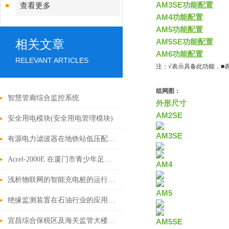
AM3SE功能配置
查看更多
AM4功能配置
AM5功能配置
相关文章
AM5SE功能配置
AM6功能配置
RELEVANT ARTICLES
注：√表示具备此功能，■
组网图：
智慧管廊综合监控系统
外形尺寸
AM2SE
安全用电模块(安全用电管理模块)
AM3SE
有源电力滤波器在地铁站低压配电系统中的应用分析
Acrel-2000E 在厦门市青少年足球训练中心训练场项目中的应用
AM4
浅析物联网的智能充电桩的运行管理平台
AM5
绝缘监测装置在石油行业的应用广泛且重要
宜昌综合保税区及海关监管大楼智能照明控制系统的设计和应用
AM5SE