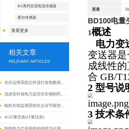
BA系列交流电流传感器
重量
0
霍尔传感器
BD100电
概述
查看更多
1
电力变
相关文章
变送器是
RELEVANT ARTICLES
成线性的
合
GB/T1
光伏运维系统怎样进行发电数据统计报表生成
2
型号说
浅谈安科瑞电力监控在生物制药企业变配电系统自动化改造的应用
能耗在线监测系统在企业节能管理中的研究与应用
3
技术条
4G计量仪表(计量仪表)
智能电力监控系统的研究与运用