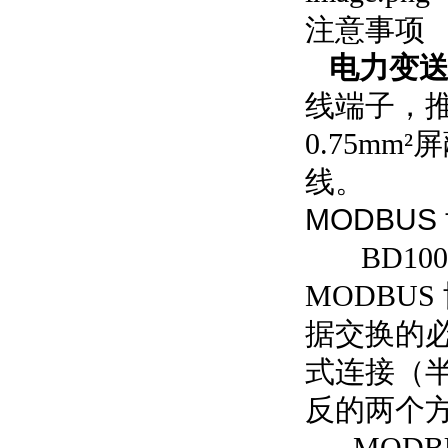
注意事项
电力变送
线端子，
0.75mm
²
线。
MODBUS
BD10
MODBUS
据交换的
式连接（
反的两个