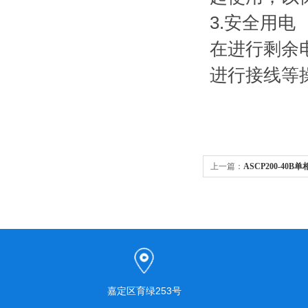
3.安全用电
在进行剩余
进行接线等
上一篇：
ASCP200-40
嘉定区育绿253号