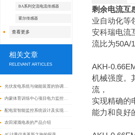
BA系列交流电流传感器
剩余电流互
霍尔传感器
业自动化等
安科瑞电流互
查看更多
流比为50A
相关文章
RELEVANT ARTICLES
AKH-0.
机械强度。
光伏发电系统与储能装置的协调运行
流，
内蒙体育训练中心项目电力监控系统的研究与应用
实现精确的电
配电室智能监控系统设计及实现分析
能力和良好
农田灌溉电表的产品介绍
4G计量仪表革新之旅的探寻