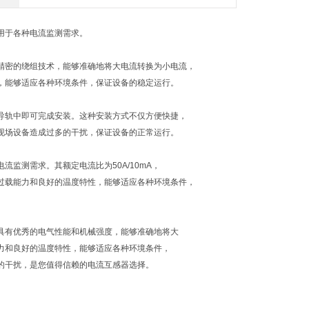
，适用于各种电流监测需求。
采用精密的绕组技术，能够准确地将大电流转换为小电流，
特性，能够适应各种环境条件，保证设备的稳定运行。
插入导轨中即可完成安装。这种安装方式不仅方便快捷，
会对现场设备造成过多的干扰，保证设备的正常运行。
流监测需求。其额定电流比为50A/10mA，
高的过载能力和良好的温度特性，能够适应各种环境条件，
案。其具有优秀的电气性能和机械强度，能够准确地将大
载能力和良好的温度特性，能够适应各种环境条件，
过多的干扰，是您值得信赖的电流互感器选择。