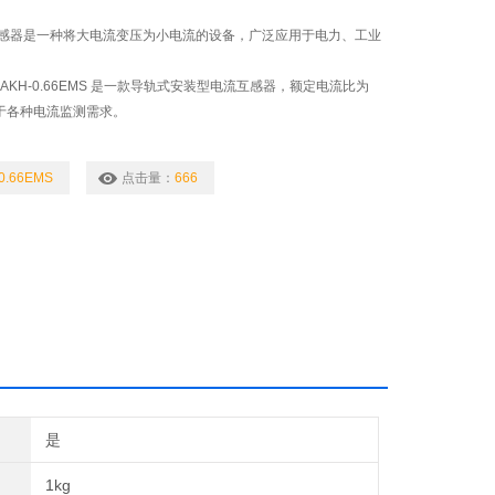
感器是一种将大电流变压为小电流的设备，广泛应用于电力、工业
AKH-0.66EMS 是一款导轨式安装型电流互感器，额定电流比为
适用于各种电流监测需求。
0.66EMS
点击量：
666
是
1kg