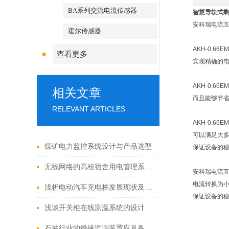
BA系列交流电流传感器
智慧导轨式
安科瑞电流互
霍尔传感器
AKH-0.
查看更多
实现精确的电
AKH-0.
相关文章
而且能够节省
RELEVANT ARTICLES
AKH-0.
可以满足大多
煤矿电力监控系统设计与产品选型
保证设备的
无线网络的高校宿舍用电管理系统设计及产品应用方案
安科瑞电流互
电流转换为小
浅析电动汽车充电桩发展现状及运营模式
保证设备的稳
浅谈开关柜在线测温系统的设计
石油行业的绝缘监测装置应具备哪些功能？