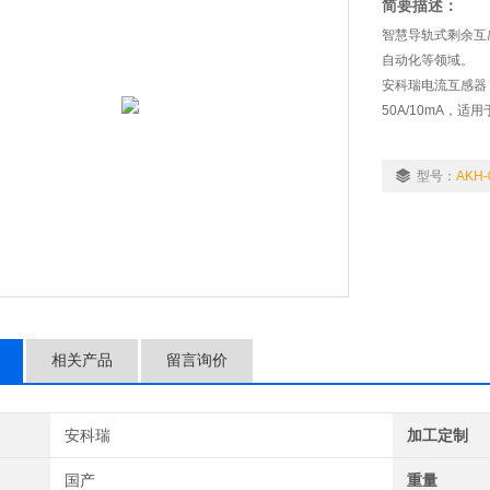
简要描述：
智慧导轨式剩余互
自动化等领域。
安科瑞电流互感器 
50A/10mA，
型号：
AKH-
相关产品
留言询价
安科瑞
加工定制
国产
重量