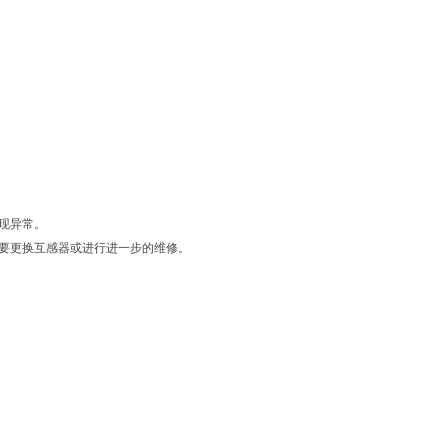
现异常。
需要更换互感器或进行进一步的维修。