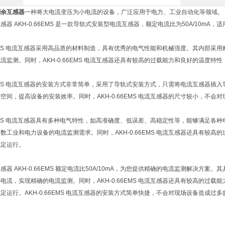
剩余互感器
一种将大电流变压为小电流的设备，广泛应用于电力、工业自动化等领域。
感器 AKH-0.66EMS 是一款导轨式安装型电流互感器，额定电流比为50A/10mA
66EMS 电流互感器采用高品质的材料制造，具有优秀的电气性能和机械强度。其内部
流监测。同时，AKH-0.66EMS 电流互感器还具有较高的过载能力和良好的温度
66EMS 电流互感器的安装方式非常简单，采用了导轨式安装方式，只需将电流互感器
空间，提高设备的安装效率。同时，AKH-0.66EMS 电流互感器的尺寸较小，不
66EMS 电流互感器具有多种电气特性，如高准确度、低误差、高稳定性等，能够满足各种电
数工业和电力设备的电流监测需求。同时，AKH-0.66EMS 电流互感器还具有较
稳定运行。
感器 AKH-0.66EMS 额定电流比50A/10mA，为您提供精确的电流监测解决方
电流，实现精确的电流监测。同时，AKH-0.66EMS 电流互感器还具有较高的过
定运行。AKH-0.66EMS 电流互感器的安装方式简单快捷，不会对现场设备造成