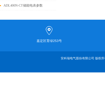
ADL400N-CT储能电表参数
嘉定区育绿253号
安科瑞电气股份有限公司 版权所有