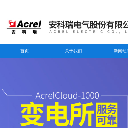
首页
关于我们
新闻动