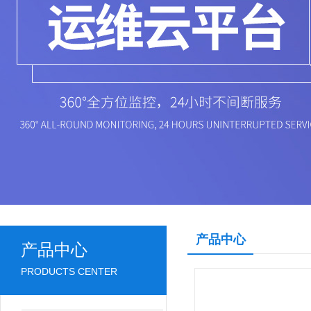
产品中心
产品中心
PRODUCTS CENTER