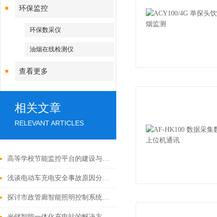
环保监控
环保数采仪
油烟在线检测仪
查看更多
相关文章
RELEVANT ARTICLES
高等学校节能监控平台的建设与创新研究
浅谈电动车充电安全事故原因分析与解决方案
探讨市政管廊智能照明控制系统研究分析
光储智能一体化充电站的解决方案与应用