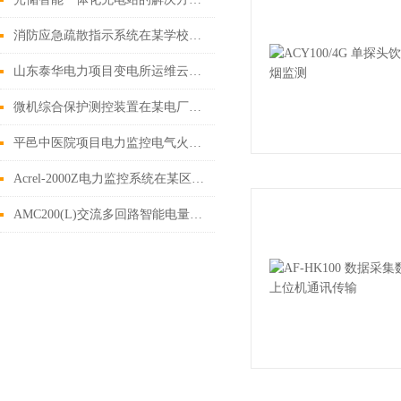
消防应急疏散指示系统在某学校项目上的应用
山东泰华电力项目变电所运维云平台的研究及应用
微机综合保护测控装置在某电厂10.5kV厂用电系统改造中的应用
平邑中医院项目电力监控电气火灾成套柜合同书的研究与应用
Acrel-2000Z电力监控系统在某区块 页岩气地面集输工程中的应用
AMC200(L)交流多回路智能电量采集监控装置