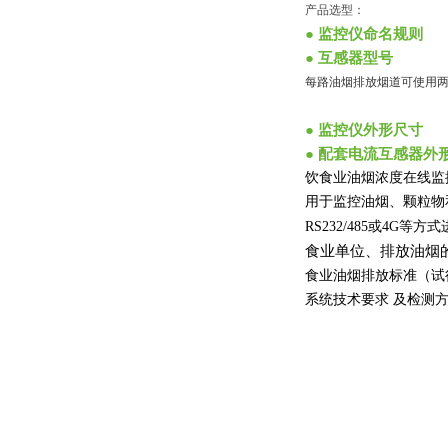
产品选型：
● 监控仪命名规则
● 互感器型号
每路油烟排放烟道可使用两个互
● 监控仪外形尺寸
● 配套电流互感器外
饮食业油烟浓度在线监
用于监控油烟、颗粒物
RS232/485
或
4G
等方式
食业单位、排放油烟
食业油烟排放标准（试
系统技术要求
及检测