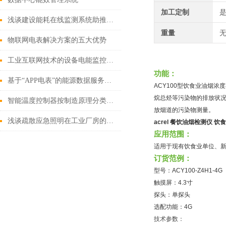
加工定制
浅谈建设能耗在线监测系统助推碳达峰碳中和
重量
无
物联网电表解决方案的五大优势
工业互联网技术的设备电能监控系统
功能：
基于“APP电表”的能源数据服务平台
ACY100型饮食业油烟
烷总烃等污染物的排放状况
智能温度控制器按制造原理分类，有哪几类
放烟道的污染物测量。
浅谈疏散应急照明在工业厂房的研究及应用
acrel
餐饮油烟检测仪 饮
应用范围：
适用于现有饮食业单位、
订货范例：
型号：ACY100-Z4H1-4G
触摸屏：4.3寸
探头：单探头
选配功能：4G
技术参数：