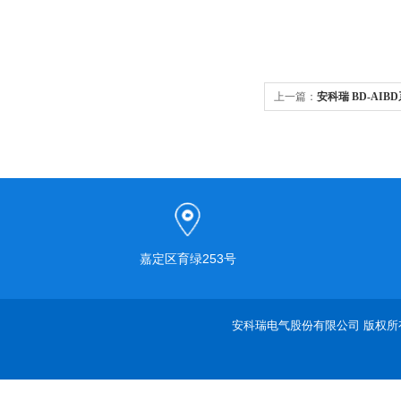
上一篇：
安科瑞 BD-AI
嘉定区育绿253号
安科瑞电气股份有限公司 版权所有