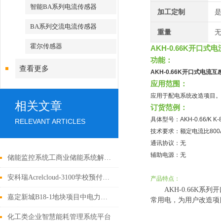
智能BA系列电流传感器
加工定制
BA系列交流电流传感器
重量
无
霍尔传感器
AKH-0.66K开口式
功能：
查看更多
AKH-0.66K开口式电流互
应用范围：
应用于配电系统改造项目
相关文章
订货范例：
具体型号：AKH-0.66/K K-8
RELEVANT ARTICLES
技术要求：额定电流比800A
通讯协议：无
辅助电源：无
储能监控系统工商业储能系统解决方案
安科瑞Acrelcloud-3100学校预付费水电云平台解决方案
产品特点：
AKH-0.66
嘉定新城B18-1地块项目中电力监控系统的应用
常用电，为用户改造项
化工类企业智慧能耗管理系统平台