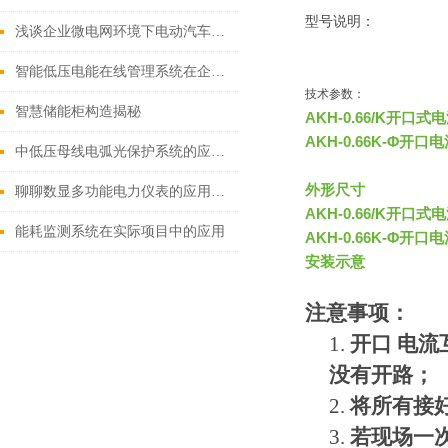
型号说明：
浅谈企业微电网环境下电动汽车的有序充电策略
智能低压电能在线管理系统在企业动力分厂设计与应用
技术参数：
智慧储能柜构造揭秘
AKH-0.66/K开口
AKH-0.66K-Φ开
中低压母线电弧光保护系统的应用分析
外形尺寸
聊聊数显多功能电力仪表的应用特点
AKH-0.66/K开口
能耗监测系统在实际项目中的应用
AKH-0.66K-Φ开
安装示意
注意事项：
1.
开口
电流
没有开路；
2.
将所有接
3.
若现场一