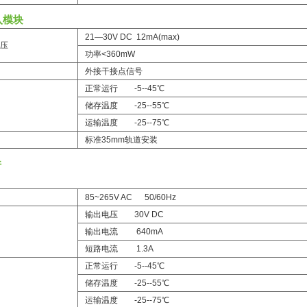
入模块
21—30V DC 12mA(max)
压
功率<360mW
外接干接点信号
正常运行 -5--45℃
储存温度 -25--55℃
运输温度 -25--75℃
标准35mm轨道安装
件
85~265V AC 50/60Hz
输出电压 30V DC
输出电流 640mA
短路电流 1.3A
正常运行 -5--45℃
储存温度 -25--55℃
运输温度 -25--75℃