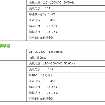
负载电压 110—250V AC 50/60Hz
负载电流 16A
每路功率损耗 1.5W
正常运行 -5--45℃
储存温度 -25--55℃
运输温度 -25--75℃
标准35mm轨道安装
光驱动器
21—30V DC 12mA(max)
功耗<360mW
负载电压：110—250V AC 50/60Hz
负载电流： 16A
0-10V DC调光信号
正常运行 -5--45℃
储存温度 -25--55℃
运输温度 -25--75℃
标准35mm轨道安装