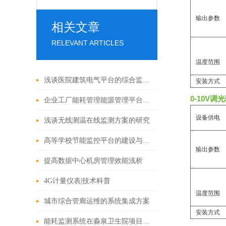
输出参数
相关文章
RELEVANT ARTICLES
温度范围
浅谈医院建筑电气平台的综合监控管理分析
安装方式
0-10V调
企业工厂能耗管理能源管理平台解决方案
设备供电
浅谈无线测温在线监测方案的研究
高等学校节能监控平台的建设与创新研究
输出参数
提高数据中心机房管理效能浅析
4G计量仪表|技术科普
温度范围
城市综合管廊运维的系统集成方案
安装方式
能耗监测系统在淼泉卫生院项目的应用