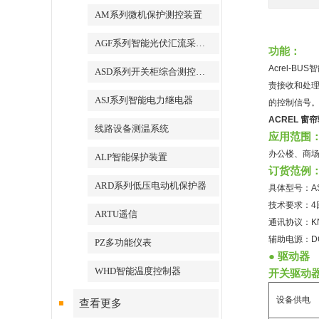
AM系列微机保护测控装置
AGF系列智能光伏汇流采集装置
功能：
Acrel-
ASD系列开关柜综合测控装置
责接收和处理
ASJ系列智能电力继电器
的控制信号
ACREL 窗
线路设备测温系统
应用范围
办公楼、商
ALP智能保护装置
订货范例
ARD系列低压电动机保护器
具体型号：ASL
技术要求：4
ARTU遥信
通讯协议：KN
辅助电源：DC
PZ多功能仪表
● 驱动器
WHD智能温度控制器
开关驱动
设备供电
查看更多