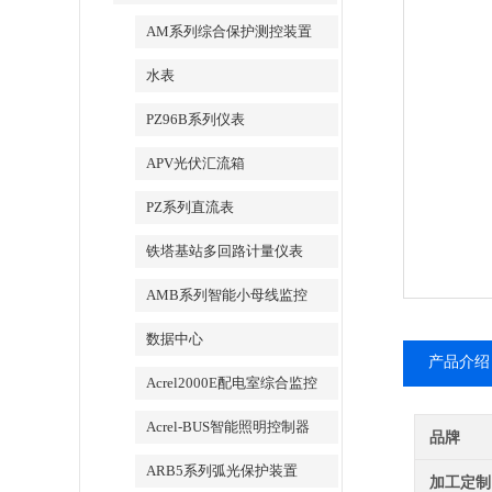
AM系列综合保护测控装置
水表
PZ96B系列仪表
APV光伏汇流箱
PZ系列直流表
铁塔基站多回路计量仪表
AMB系列智能小母线监控
数据中心
产品介绍
Acrel2000E配电室综合监控
Acrel-BUS智能照明控制器
品牌
ARB5系列弧光保护装置
加工定制