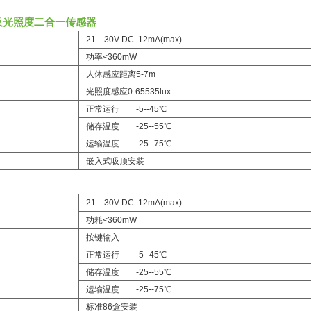
及光照度二合一传感器
21—30V DC 12mA(max)
功率<360mW
人体感应距离5-7m
光照度感应0-65535lux
正常运行 -5--45℃
储存温度 -25--55℃
运输温度 -25--75℃
嵌入式吸顶安装
21—30V DC 12mA(max)
功耗<360mW
按键输入
正常运行 -5--45℃
储存温度 -25--55℃
运输温度 -25--75℃
标准86盒安装