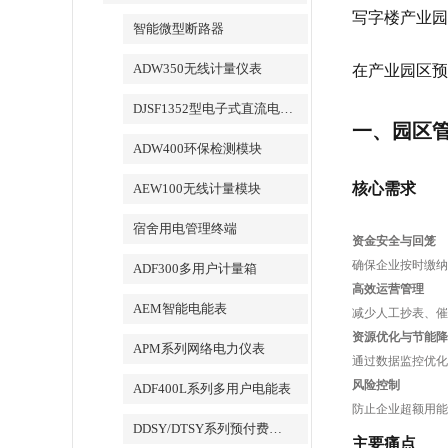
写字楼产业园
智能微型断路器
ADW350无线计量仪表
在产业园区预
DJSF1352型电子式直流电能表
一、园区
ADW400环保检测模块
核心需求
AEW100无线计量模块
宿舍用电管理终端
资金安全与回笼
确保企业按时缴纳
ADF300多用户计量箱
高效运营管理
AEM智能电能表
减少人工抄表、催
资源优化与节能降
APM系列网络电力仪表
通过数据监控优化
风险控制
ADF400L系列多用户电能表
防止企业超额用能
DDSY/DTSY系列预付费电表
主要痛点