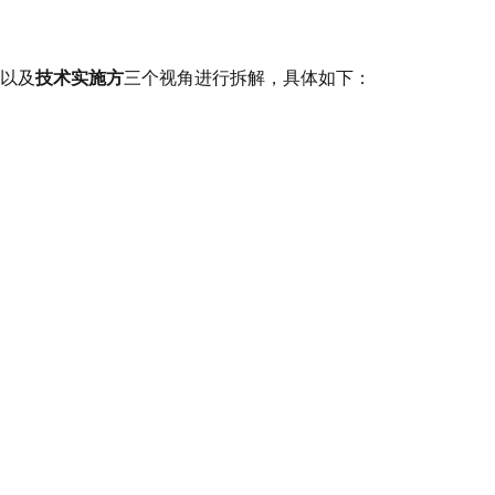
以及
技术实施方
三个视角进行拆解，具体如下：