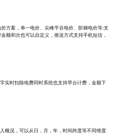
电价方案，单一电价、尖峰平谷电价、阶梯电价等:支
警金额和次也可以自定义，推送方式支持手机短信，
字实时扣除电费同时系统也支持早台计费，金额下
入概况，可以从日，月，年，时间跨度等不同维度