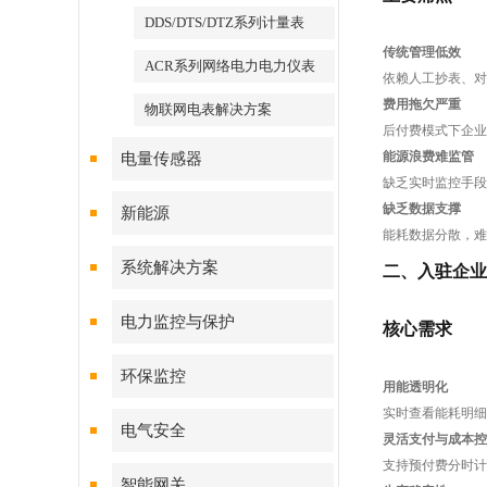
DDS/DTS/DTZ系列计量表
传统管理低效
ACR系列网络电力电力仪表
依赖人工抄表、对
费用拖欠严重
物联网电表解决方案
后付费模式下企业
能源浪费难监管
电量传感器
缺乏实时监控手段
缺乏数据支撑
新能源
能耗数据分散，难
系统解决方案
二、入驻企业
电力监控与保护
核心需求
环保监控
用能透明化
实时查看能耗明细
电气安全
灵活支付与成本控
支持预付费分时计
智能网关