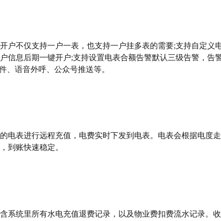
开户不仅支持一户一表，也支持一户挂多表的需要;支持自定义
户信息后期一键开户;支持设置电表合额告警默认三级告警，告
邮件、语音外呼、公众号推送等。
的电表进行远程充值，电费实时下发到电表。电表会根据电度走
，到账快速稳定。
含系统里所有水电充值退费记录，以及物业费扣费流水记录。收