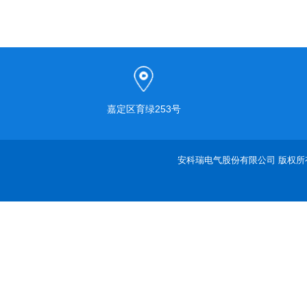
嘉定区育绿253号
安科瑞电气股份有限公司 版权所有