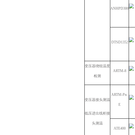
ANHPD300
DTSD1352
变压器绕组温度
ARTM-8
检测
ARTM-Pn-
变压器接头测温
E
低压进出线柜接
头测温
ATE400