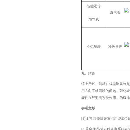
智能远传
燃气表
燃气表
冷热量表
冷热量表
九、结论
综上所述，能耗在线监测系统是
用方向不够清晰的问题，强化企
能耗在线监测系统作用，为碳排
参考文献
[1]徐强.加快建设重点用能单位能耗
[2]苏奕儒.能耗在线监测系统在节能管