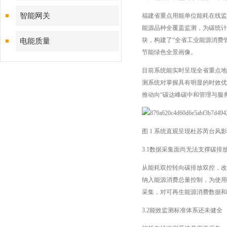
智能网关
福建省重点用能单位能耗在线监
能源品种全覆盖监测，为碳统计
块，构建了“全省工业能源消费
电能质量
节能绿色全景画像。
目前系统能实时呈现全省重点地
测系统对掌握具有明显的时效优
推动向“碳达峰碳中和管理与服
图 1 系统直观呈现杜苏芮台风
3.1数据采集面尚无法支撑碳排
从能耗双控转向碳排放双控，改
纳入能源消费总量控制，为使用
采集，对可再生能源消费数据和
3.2能效监测标准体系还未健全