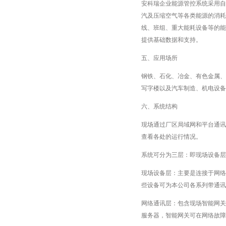
安科瑞企业能源管控系统采用自
汽及压缩空气等各类能源的消耗
线、班组、重大能耗设备等的能
提供基础数据和支持。
五、应用场所
钢铁、石化、冶金、有色金属、
写字楼以及汽车制造、机电设备
六、系统结构
现场通过厂区局域网和平台通讯
查看各处的运行情况。
系统可分为三层：即现场设备层
现场设备层：主要是连接于网络
些设备可为本公司各系列带通
网络通讯层：包含现场智能网关
服务器，智能网关可在网络故