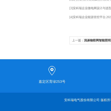
[3]安科瑞企业微电网设计与选型手册
[4]安科瑞企业能源管控平台.2023
上一篇：
浅谈物联网智能照明
设计
嘉定区育绿253号
安科瑞电气股份有限公司 版权所有