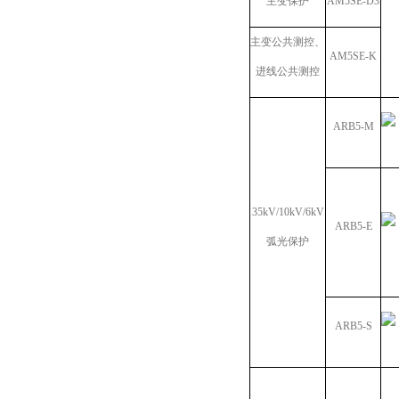
主变保护
AM5SE-D3
主变公共测控、
AM5SE-K
进线公共测控
ARB5-M
35kV/10kV/6kV
ARB5-E
弧光保护
ARB5-S