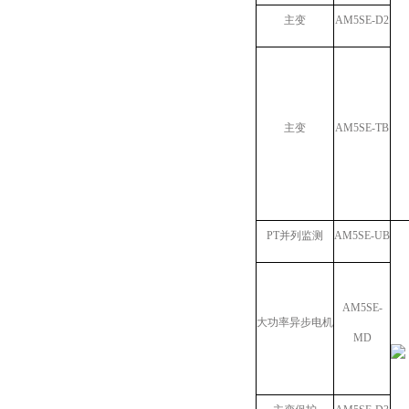
主变
AM5SE-D2
主变
AM5SE-TB
PT并列监测
AM5SE-UB
AM5SE-
大功率异步电机
MD