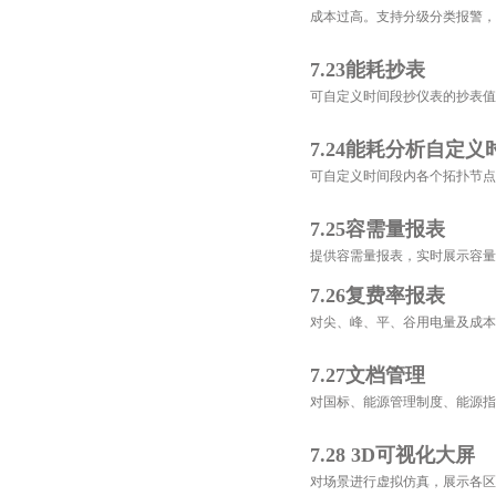
成本过高。支持分级分类报警，
7.23能耗抄表
可自定义时间段抄仪表的抄表值
7.24能耗分析自定
可自定义时间段内各个拓扑节点
7.25容需量报表
提供容需量报表，实时展示容量
7.26复费率报表
对尖、峰、平、谷用电量及成本
7.27文档管理
对国标、能源管理制度、能源指
7.28 3D可视化大屏
对场景进行虚拟仿真，展示各区