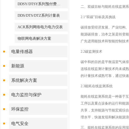
DDSY/DTSY系列预付费电表
二、双碳目标与能耗在线监测系
DDS/DTS/DTZ系列计量表
2.1“双碳"目标及其挑战
ACR系列网络电力电力仪表
碳排放受经济发展、产业结构、
能源碳排放，治本之策是转变能
物联网电表解决方案
广先进用能技术和智能控制技术
电量传感器
2.2碳监测技术
碳中和的目的是平衡温室气体排
新能源
连续在线监测计量技术尚未成熟
的计量技术成熟可靠，通过快速
系统解决方案
2.3能耗在线监测系统
电力监控与保护
能耗在线监测系统是一种基于互
工序以及重点设备的运行和能源
环保监控
共享，支持能源与节能宏观综合
理水平，快速发现和解决能源浪
电气安全
三、能耗在线监测系统的应用现