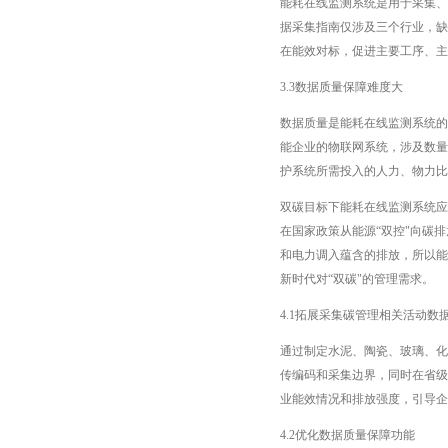
能耗在线监测系统是用于采集、
据采集指南仅涉及三个行业，缺
在能效对标，促进主要工序、主
3.3数据质量保障难度大
数据质量是能耗在线监测系统的
能企业的物联网系统，涉及数量
护系统所需投入的人力、物力比
双碳目标下能耗在线监测系统应
在国家政策从能源“双控"向碳
和电力调入蕴含的排放，所以能
新时代对“双碳"的管理需求。
4.1拓展采集碳管理相关活动数
通过制定水泥、陶瓷、玻璃、化
传编码和采集边界，同时在省级
业能效情况和排放强度，引导企
4.2优化数据质量保障功能