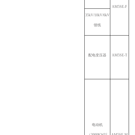
AM5SE-F
35kV/10kV/6kV
馈线
配电变压器
AM5SE-T
电动机
（2000KW以
AM5SE-M