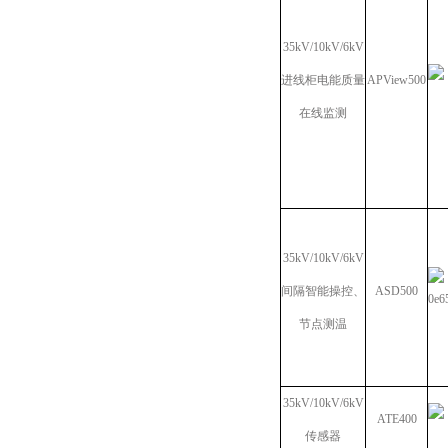
35kV/10kV/6kV
进线柜电能质量
APView500
在线监测
35kV/10kV/6kV
间隔智能操控、
ASD500
节点测温
35kV/10kV/6kV
ATE400
传感器