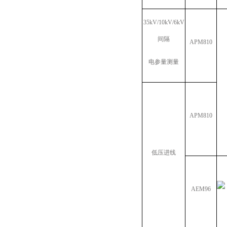
35kV/10kV/6kV
间隔
APM810
电参量测量
APM810
低压进线
AEM96