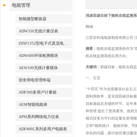
电能管理
浅谈双碳目标下能耗在线监测系
智能微型断路器
顾城
ADW350无线计量仪表
江苏安科瑞电器制造有限公司 江苏江
DJSF1352型电子式直流电能表
摘要：
能耗在线监测系统作为“
ADW400环保检测模块
耗在线监测系统应用方向。
关键词：
双碳目标；能耗在线监
AEW100无线计量模块
一、引言
宿舍用电管理终端
“十四五"作为全面建设社会主
ADF300多用户计量箱
源利用效率，是实现双碳目标最
目标基础且关键的环节。近年来
AEM智能电能表
和管理 提出了更高要求。政府
APM系列网络电力仪表
模式转变为可行的定量化管理模
立和*能耗统计、能效对标、节
ADF400L系列多用户电能表
存在的问题，探讨如何通过建设