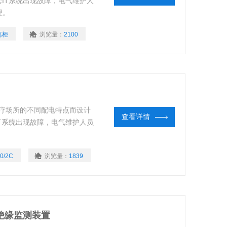
套IT系统出现故障，电气维护人
理。
离柜
浏览量：
2100
医疗场所的不同配电特点而设计
查看详情
IT系统出现故障，电气维护人员
。
0/2C
浏览量：
1839
源绝缘监测装置