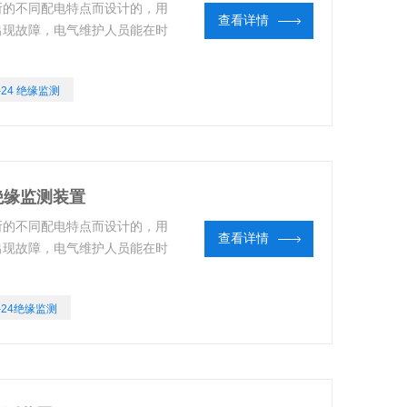
所的不同配电特点而设计的，用
查看详情
统出现故障，电气维护人员能在时
0-24 绝缘监测
源绝缘监测装置
所的不同配电特点而设计的，用
查看详情
统出现故障，电气维护人员能在时
0-24绝缘监测