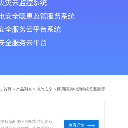
：
>
>
>
首页
产品列表
电气安全
医用隔离电源绝缘监测装置
类医疗场所的不同配电特点而设
查看详情