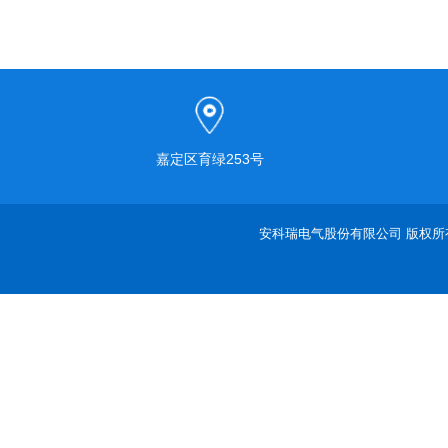
嘉定区育绿253号
安科瑞电气股份有限公司 版权所有