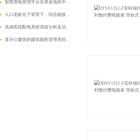
智慧用电管理平台在养老场所中的安全屏障
人口老龄化下背景下，综合能效管理平台为医院保驾护航
浅谈医院配电系统谐波分析及治理方案
某办公建筑的建筑能耗管理系统设计及分析