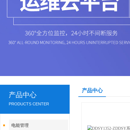
产品中心
产品中心
PRODUCTS CENTER
电能管理