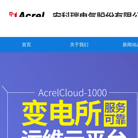
首页
关于我们
新闻动