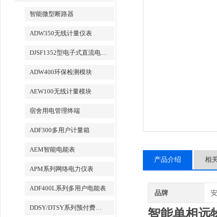
智能微型断路器
ADW350无线计量仪表
DJSF1352型电子式直流电能表
ADW400环保检测模块
AEW100无线计量模块
宿舍用电管理终端
ADF300多用户计量箱
AEM智能电能表
产品介绍
相
APM系列网络电力仪表
ADF400L系列多用户电能表
品牌
DDSY/DTSY系列预付费电表
智能单相远