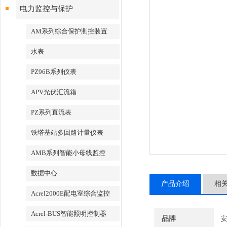
电力监控与保护
AM系列综合保护测控装置
水表
PZ96B系列仪表
APV光伏汇流箱
PZ系列直流表
铁塔基站多回路计量仪表
AMB系列智能小母线监控
数据中心
产品介绍
相
Acrel2000E配电室综合监控
Acrel-BUS智能照明控制器
品牌