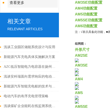
AM3SE功能配置
查看更多
AM4功能配置
AM5功能配置
相关文章
AM5SE功能配置
AM6功能配置
RELEVANT ARTICLES
注：√表示具备此功能，■
组网图：
浅谈工业园区储能系统设计与应用
外形尺寸
AM2SE
新能源汽车充电具体实施解决方案
AM3SE
AZC低压智能电力电容器在扬州某小区居民配电中的应用
浅谈安科瑞面向需求响应的电动汽车——充电桩负荷聚合调度的优化策略
AM4
新能源汽车智能充电桩的技术与应用
AM5
电动汽车的有序充电管理策略
浅谈煤矿企业能耗在线监测系统的设计与应用分析
AM5SE