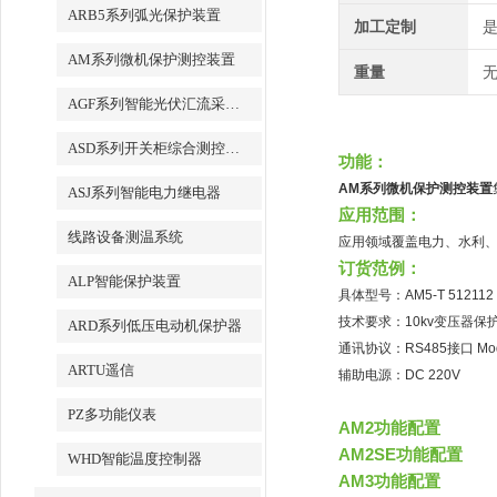
ARB5系列弧光保护装置
加工定制
AM系列微机保护测控装置
重量
无
AGF系列智能光伏汇流采集装置
ASD系列开关柜综合测控装置
功能：
AM系列微机保护测控装置
ASJ系列智能电力继电器
应用范围：
线路设备测温系统
应用领域覆盖电力、水利
订货范例：
ALP智能保护装置
具体型号：AM5-T 512112
技术要求：10kv变压器保
ARD系列低压电动机保护器
通讯协议：RS485接口 Mo
ARTU遥信
辅助电源：DC 220V
PZ多功能仪表
AM2功能配置
AM2SE功能配置
WHD智能温度控制器
AM3功能配置