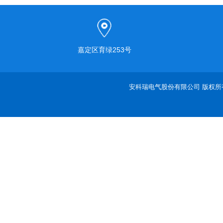
嘉定区育绿253号
安科瑞电气股份有限公司 版权所有