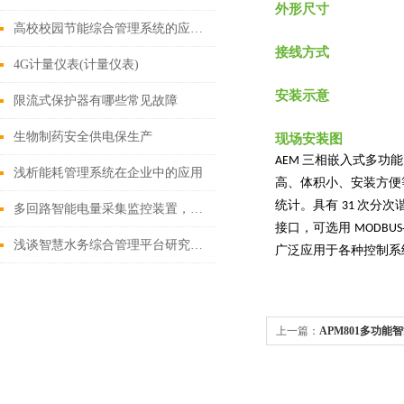
外形尺寸
高校校园节能综合管理系统的应用方案
接线方式
4G计量仪表(计量仪表)
安装示意
限流式保护器有哪些常见故障
生物制药安全供电保生产
现场安装图
三相嵌入式多功能
AEM
浅析能耗管理系统在企业中的应用
高、体积小、安装方便
统计。具有
次分次
31
多回路智能电量采集监控装置，助力节能减排
接口，可选用
MODBUS
浅谈智慧水务综合管理平台研究与运用
广泛应用于各种控制系
上一篇：
APM801多功能
仪表