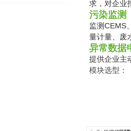
求，对企业
污染监测
监测CEM
量计量、废
异常数据
提供企业主
模块选型：