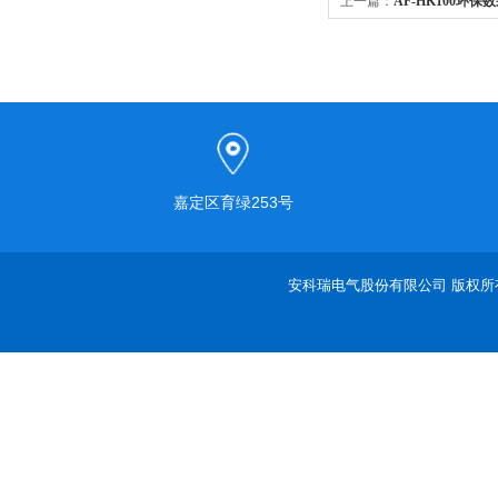
上一篇：
AF-HK100环保
嘉定区育绿253号
安科瑞电气股份有限公司 版权所有