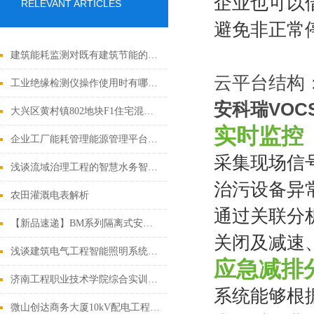
企业也可以
RELEVANT ARTICLES
避免非正常
建筑能耗监测对既有建筑节能的研究分析
云平台结构
工业绝缘检测仪操作使用时有哪些注意事项
安科瑞VOC
大兴区黄村镇802地块F1住宅混合公建用地项目能耗监测系统
实时监控
企业工厂能耗管理能源管理平台解决方案
采集现场信
浅谈流域治理工程的智慧水务智能配电能效平台设计
治污设备异
农田灌溉电表解析
通过关联分
【新品速递】BM系列隔离式安全栅 、信号隔离器
关闭及减速
浅谈建筑电气工程智能照明系统设计
应急减排
济南工程职业技术学院综合实训中心的研究与应用
系统能够根
微山创达商务大厦10kV配电工程电力监控系统 的设计与应用