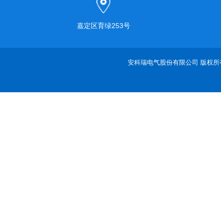
嘉定区育绿253号
安科瑞电气股份有限公司 版权所有