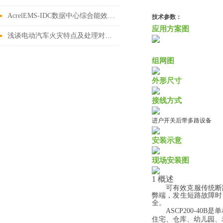
AcrelEMS-IDC数据中心综合能效管理系统解决方案
技术参数：
应用方案图
浅谈电动汽车火灾特点及处理对策研究
组网图
外形尺寸
接线方式
进户开关后带多路设备
安装示意
现场安装图
1
概述
可有效克服传统断
弊端，发生短路故障时
全。
ASCP200-40B
是单
住宅、仓库、
幼儿园、