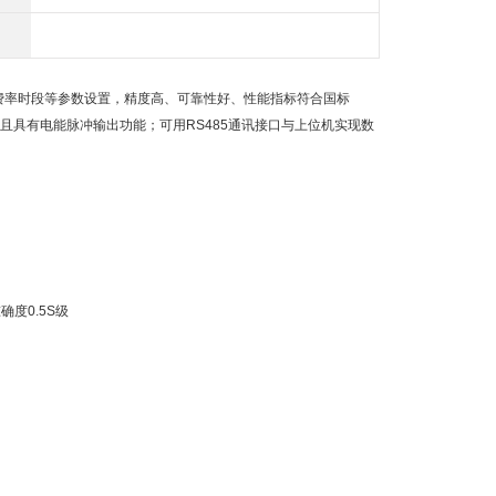
、费率时段等参数设置，精度高、可靠性好、性能指标符合国标
技术要求，并且具有电能脉冲输出功能；可用RS485通讯接口与上位机实现数
确度0.5S级