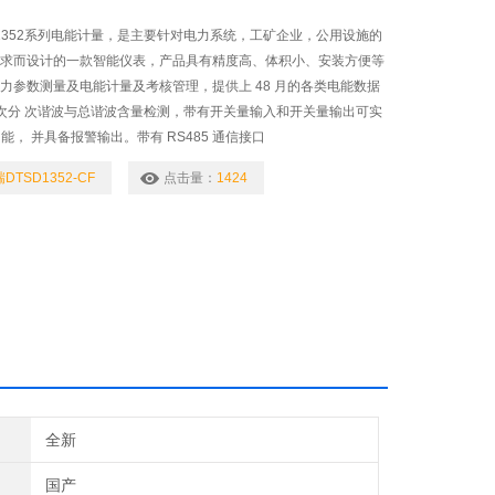
D1352系列电能计量，是主要针对电力系统，工矿企业，公用设施的
需求而设计的一款智能仪表，产品具有精度高、体积小、安装方便等
电力参数测量及电能计量及考核管理，提供上 48 月的各类电能数据
1 次分 次谐波与总谐波含量检测，带有开关量输入和开关量输出可实
功能， 并具备报警输出。带有 RS485 通信接口
DTSD1352-CF
点击量：
1424
全新
国产