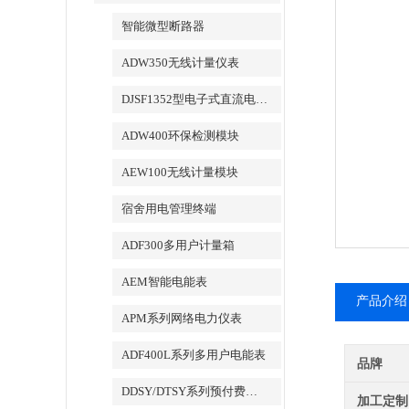
智能微型断路器
ADW350无线计量仪表
DJSF1352型电子式直流电能表
ADW400环保检测模块
AEW100无线计量模块
宿舍用电管理终端
ADF300多用户计量箱
AEM智能电能表
产品介绍
APM系列网络电力仪表
ADF400L系列多用户电能表
品牌
DDSY/DTSY系列预付费电表
加工定制