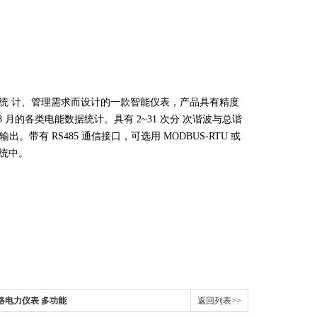
能统
计、管理需求而设计的一款智能仪表，产品具有精度
8
月的各类电能数据统计。具有
2~31
次分
次谐波与总谐
警输出。带有
RS485
通信接口，可选用
MODBUS-RTU
或
统中。
列网络电力仪表 多功能
返回列表>>