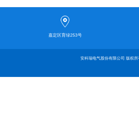
嘉定区育绿253号
安科瑞电气股份有限公司 版权所有