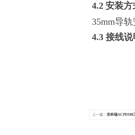
4.2
安装方
35mm导
4.3 接线
上一篇：
安科瑞ACPD10