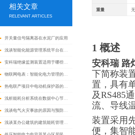
相关文章
重量
无
RELEVANT ARTICLES
开关量信号隔离器在水泥厂的应用
1 概述
浅谈智能化能源管理系统平台在企业中的应用
安科瑞
路
安科瑞绝缘监测装置适用于哪些场景
下简称装
物联网电表：智能化电力管理的未来之星
置，具有
热电联产项目中电动机保护器的应用
及
RS48
浅析能耗分析系统在数据中心节能降耗中的应用
流、导线
浅谈电气火灾事故的原因与预防措施
装置
采用
浅谈某办公建筑的建筑能耗管理系统设计及分析
便，集智
低压智能电力电容器某小区居民配电中的应用