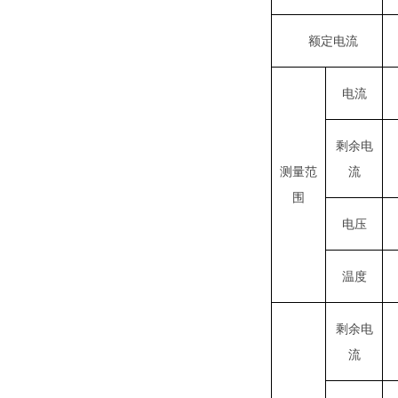
额定
电流
电流
剩余电
流
测量范
围
电压
温度
剩余
电
流