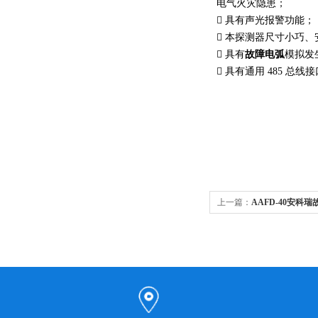
电气火灾隐患；

具有声光报警功能；

本探测器尺寸小巧、

具有
故障电弧
模拟发

具有通用
485
总线接
上一篇：
AAFD-40安科