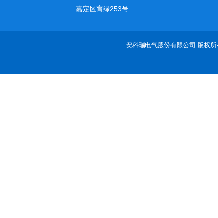
嘉定区育绿253号
安科瑞电气股份有限公司 版权所有