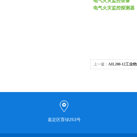
电气火灾监控设备
电气火灾监控探测器
上一篇：
AIL200-12
嘉定区育绿253号