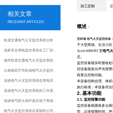
加工定制
相关文章
RELEVANT ARTICLES
概述
：
安科瑞
电气火灾监控设备
轨道交通电气火灾监控系统分析
于大型商场、生活小区
浅析安全用电监控系统在工厂的研究与应用论述
Acrel-6000/B3 型
电气
态。
城市轨道交通电气火灾监控系统的研究与应用
监控设备能实时接收处
控设备能发出声光报警
云南德宏芒市机场电气火灾监控系统的设计及应用
程复位控制功能。
浅谈电气火灾监控系统在变电所的应用
本设备结构合理、体积
执行标准：本设备符合国家标
浅谈电气火灾监控系统的工作原理与选型
2.
基本功能
2.1.
监控报警功能
浅谈电气防火保护器在地下商场的应用
监控设备能接收多台探
电气火灾监控系统在某制药公司项目的应用
型，记录报警时间，声