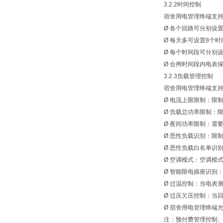
3.2.2时间控制
宿舍用电管理终端支持
Ø 各个回路可分别设置
Ø 每天多可设置8个时
Ø 每个时间段可分别设
Ø 合闸时间段内电表保
3.2.3负载管理控制
宿舍用电管理终端支持丰
Ø 电流上限限制：限制各
Ø 负载总功率限制：限
Ø 夜间功率限制：需要
Ø 恶性负载识别：限制
Ø 恶性负载白名单识别：
Ø 空调模式：空调模式
Ø 智能限电插座识别：
Ø 过温控制：当电表测量
Ø 过压欠压控制：当回路
Ø 宿舍用电管理终端允
注：预付费管理控制、时