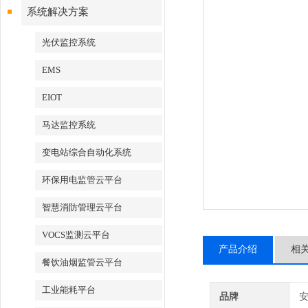
系统解决方案
光伏监控系统
EMS
EIOT
马达监控系统
变电站综合自动化系统
环保用电监管云平台
智慧消防管理云平台
VOCS监测云平台
产品介绍
相
餐饮油烟监管云平台
工业能耗平台
品牌