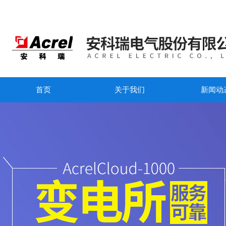
首页
关于我们
新闻动