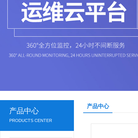
产品中心
产品中心
PRODUCTS CENTER