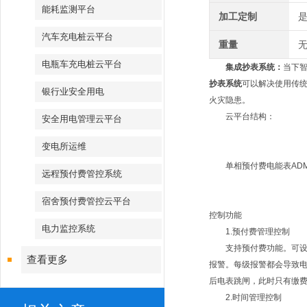
能耗监测平台
加工定制
汽车充电桩云平台
重量
无
电瓶车充电桩云平台
集成
抄表系统
：
当下
抄表系统
可以解决使用传统
银行业安全用电
火灾隐患。
云平台结构：
安全用电管理云平台
变电所运维
单相预付费电能表ADM
远程预付费管控系统
宿舍预付费管控云平台
控制功能
电力监控系统
1.预付费管理控制
支持预付费功能。可设置基
查看更多
报警。每级报警都会导致电
后电表跳闸，此时只有缴
2.时间管理控制