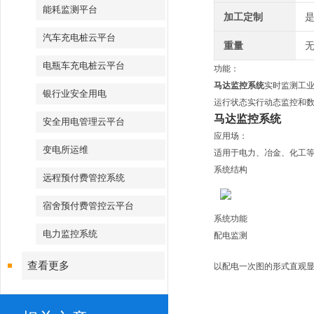
能耗监测平台
加工定制
汽车充电桩云平台
重量
无
电瓶车充电桩云平台
功能：
马达监控系统
实时监测工
银行业安全用电
运行状态实行动态监控和
马达监控系统
安全用电管理云平台
应用场：
变电所运维
适用于电力、冶金、化工
系统结构
远程预付费管控系统
宿舍预付费管控云平台
系统功能
电力监控系统
配电监测
查看更多
以配电一次图的形式直观