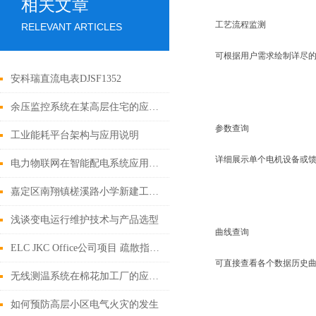
相关文章
工艺流程监测
RELEVANT ARTICLES
可根据用户需求绘制详尽
安科瑞直流电表DJSF1352
余压监控系统在某高层住宅的应用方案
参数查询
工业能耗平台架构与应用说明
详细展示单个电机设备或馈
电力物联网在智能配电系统应用综述及展望
嘉定区南翔镇槎溪路小学新建工程电力监控系统的设计与应用
浅谈变电运行维护技术与产品选型
曲线查询
ELC JKC Office公司项目 疏散指示系统的研究与应用
可直接查看各个数据历史
无线测温系统在棉花加工厂的应用及产品选型
如何预防高层小区电气火灾的发生