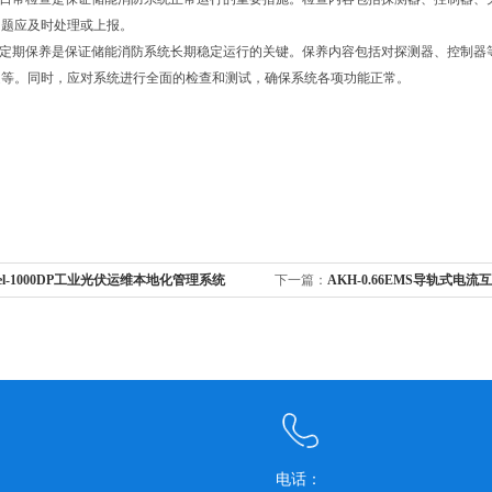
问题应及时处理或上报。
：定期保养是保证储能消防系统长期稳定运行的关键。保养内容包括对探测器、控制
通等。同时，应对系统进行全面的检查和测试，确保系统各项功能正常。
rel-1000DP工业光伏运维本地化管理系统
下一篇：
AKH-0.66EMS导轨式电
电话：