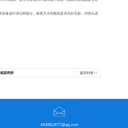
器等设备进行清洁和除尘，检查灭火剂瓶组是否完好无损，对喷头进
流互感器网桥
返回列表>>
444861877@qq.com