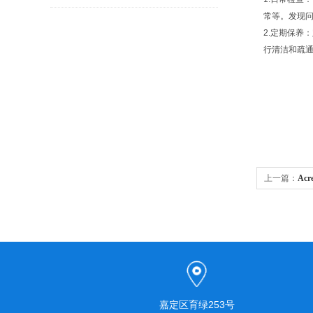
常等。发现
2.定期保养
行清洁和疏
上一篇：
Ac
嘉定区育绿253号