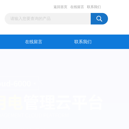
返回首页
在线留言
联系我们
在线留言
联系我们