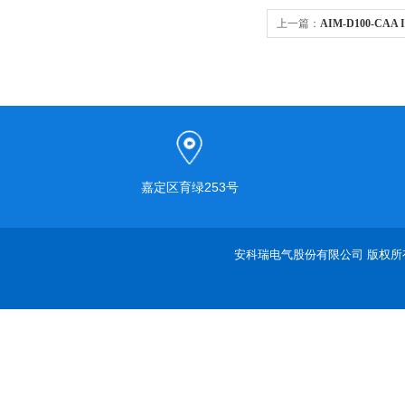
上一篇：
AIM-D100-C
测仪
嘉定区育绿253号
安科瑞电气股份有限公司 版权所有