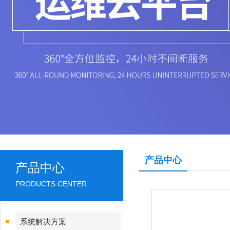
产品中心
产品中心
PRODUCTS CENTER
系统解决方案