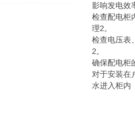
影响发电效率
检查配电柜
理2。‌
检查电压表
2。‌
确保配电柜
对于安装在
水进入柜内