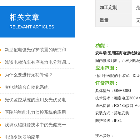
加工定制
相关文章
重量
无
RELEVANT ARTICLES
功能：
新型配电弧光保护装置的研究和应用探讨
安科瑞 医用隔离电源绝缘
间内做出判断，并根据现
浅谈电动汽车有序充放电分群调度策略
应用范围：
为什么要进行无功补偿？
适用于医院的手术室、ICU
订货范例：
变电站综合自动化系统
具体型号：GGF-O8G
技术要求：额定电压380V A
光伏监控系统的应用及光伏发电系统组成
通讯协议：RS485接口 Mod
医院的智能电力监控系统的应用
安装方式：落地安装
防护等级：IP31
浅谈双碳能源技术中的光储充一体微电网能量系统设计与性能分析
技术参数：
电流变送器的应用