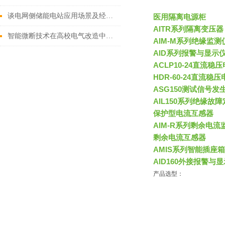
谈电网侧储能电站应用场景及经济效益分析
医用隔离电源柜
AITR系列隔离变压器
智能微断技术在高校电气改造中的应用与实践
AIM-M系列绝缘监测
AID系列报警与显示
ACLP10-24直流稳
HDR-60-24直流稳压
ASG150测试信号发
AIL150系列绝缘故
保护型电流互感器
AIM-R系列剩余电流
剩余电流互感器
AMIS系列智能插座箱
AID160外接报警与
产品选型：