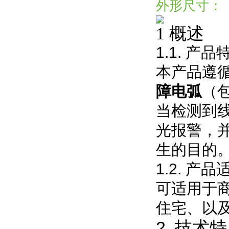
外形尺寸：
1
概述
1.1.
产品
本产品遵
障电弧
（
当检测到
光报警，
生的目的
1.2.
产品
可适用于
住宅、以
2.
技术特