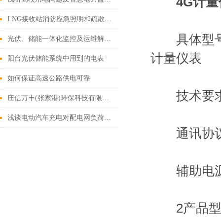
4G计量
LNG接收站消防应急照明和疏散指示系统设计
具体型号：A
光伏、储能一体化监控及运维解决方案
计量仪表
阳台光伏储能系统中用到的电表
如何保证高速公路供电可靠
技术要求：额定
庄信万丰(张家港)环保科技有限公司电力监控系统的设计和应用
浅谈电动汽车充电对配电网负荷的影响及有序控制策略
通讯协议：C:
辅助电源：
2产品型