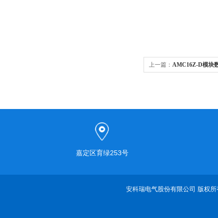
上一篇：
AMC16Z-D模
嘉定区育绿253号
安科瑞电气股份有限公司 版权所有