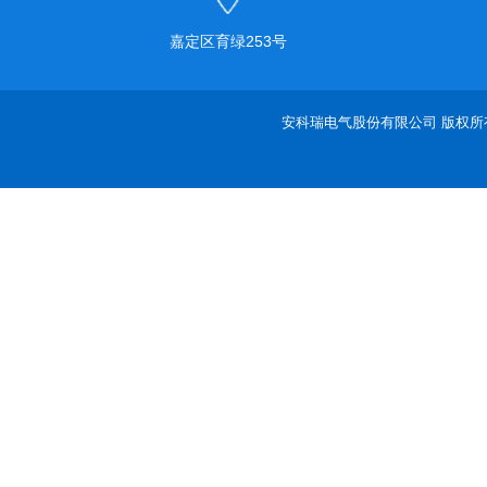
嘉定区育绿253号
安科瑞电气股份有限公司 版权所有