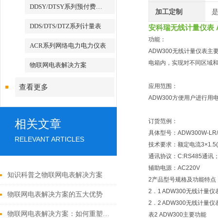
DDSY/DTSY系列预付费电表
加工定制
DDS/DTS/DTZ系列计量表
安科瑞无线计量仪表 A
功能：
ACR系列网络电力电力仪表
ADW300无线计量仪表
电箱内，实现对不同区域
物联网电表解决方案
应用范围：
查看更多
ADW300方便用户进行
相关文章
订货范例：
具体型号：ADW300W-LR/
RELEVANT ARTICLES
技术要求：额定电流3×1.5(6
通讯协议：C:RS485通讯；LR
辅助电源：AC220V
知识科普之物联网电表解决方案
2产品型号规格及功能特点
2．1 ADW300无线计量
物联网电表解决方案的五大优势
2．2 ADW300无线计量
物联网电表解决方案：如何重塑能源管理与计量
表2 ADW300主要功能