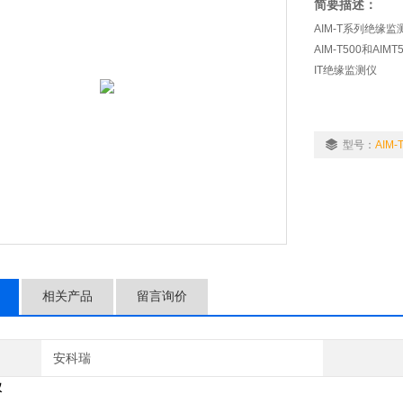
简要描述：
AIM-T系列绝缘
AIM-T500和
IT绝缘监测仪
型号：
AIM-
相关产品
留言询价
安科瑞
仪