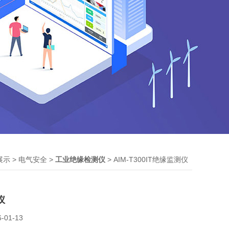
>
>
> AIM-T300IT绝缘监测仪
展示
电气安全
工业绝缘检测仪
仪
6-01-13