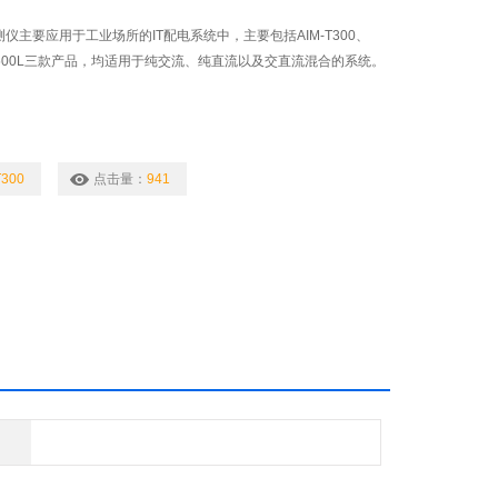
监测仪主要应用于工业场所的IT配电系统中，主要包括AIM-T300、
AIMT500L三款产品，均适用于纯交流、纯直流以及交直流混合的系统。
T300
点击量：
941