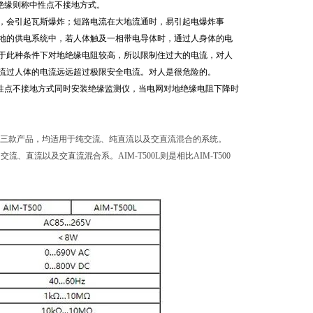
绝缘则称中性点不接地方式。
，会引起瓦斯爆炸；短路电流在大地流通时，易引起电爆炸事
地的供电系统中，若人体触及一相带电导体时，通过人身体的电
于此种条件下对地绝缘电阻较高，所以限制住过大的电流，对人
流过人体的电流远远超过极限安全电流。对人是很危险的。
性点不接地方式同时安装绝缘监测仪，当电网对地绝缘电阻下降时
MT500L三款产品，均适用于纯交流、纯直流以及交直流混合的系统。
交流、直流以及交直流混合系。AIM-T500L则是相比AIM-T500