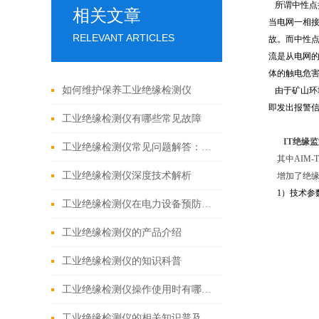
所谓中性点
相关文章
当电网一相
RELEVANT ARTICLES
故。而中性
流是从电网
体的触电危
如何维护保养工业绝缘检测仪
由于矿山环
即发出报警
工业绝缘检测仪有哪些常见故障
IT绝缘
工业绝缘检测仪常见问题解答：读数异常、校准与维护方案
其中AIM-
工业绝缘检测仪深度技术解析
增加了绝
1）技术参
工业绝缘检测仪在电力设备预防性维护中的策略与实践
工业绝缘检测仪的产品介绍
工业绝缘检测仪的知识科普
工业绝缘检测仪操作使用时有哪些注意事项
工业绝缘检测仪的相关知识普及