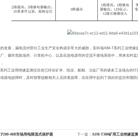
的发展，漏电流对部分工业生产安全构成非常大的威胁，安科瑞AIM-T系列工业绝
工厂、爆炸危险场所、计算机中心、以及应急电源等的交流不接地系统中，用来实时监
障，
-T系列工业用绝缘监测仪目前已经在矿井、纸业、船舶、冶金厂等的诸多工业场合的I
降或接地故障时，及时报警提醒相关人员排查故障，在应用中起到了很好的监控和预防
CP200-40B市场用电限流式保护器
下一篇：
AIM-T300矿用工业绝缘监