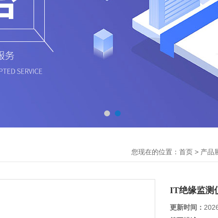
您现在的位置：
>
首页
产品
IT绝缘监测
更新时间：
202