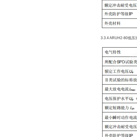
3.3.4 ARUH2-8