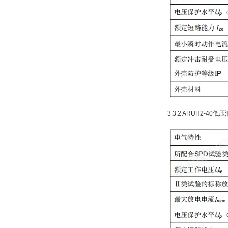
3.3.2 ARUH2-4