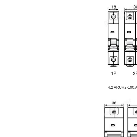
4.2 ARUH2-100,A