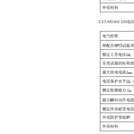
3.3.5 ARUH2-1