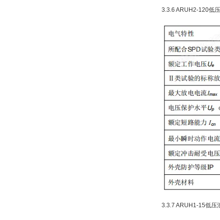
3.3.6 ARUH2-1
3.3.7 ARUH1-1