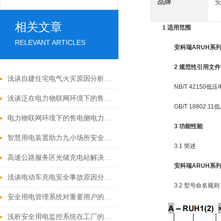
品牌
相关文章
1 适用范围
RELEVANT ARTICLES
安科瑞ARUH系
2 规范性引用文件
浅谈自建住宅电气火灾原因分析及预防策略
NB/T 42150低
浅谈泛在电力物联网环境下的售电侧电力市场商业模式研究
GB/T 18802.
电力物联网环境下的售电侧电力市场商业模式研究
3 功能性能
智慧用电装置助力九小场所安全升级
3.1 简述
高速公路服务区光储充电站解决方案
安科瑞ARUH系
浅谈电动车充电安全事故原因分析与解决方案
3.2 型号命名规则
安全用电管理系统对重要用户的安全管理
浅析安全用电监控系统在工厂的研究与应用论述