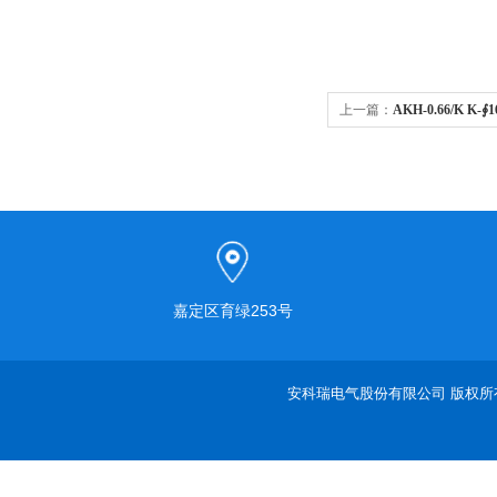
上一篇：
AKH-0.66/K 
嘉定区育绿253号
安科瑞电气股份有限公司 版权所有