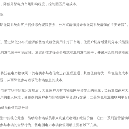
，降低外部电力市场影响程度，控制园区用电成本。
企业
助微网系统向客户提供综合能源服务。分布式能源是未来微网系统能源的主要来源"
能源。通过降低分布式能源的售价或租赁费用来打开市场，使用户切身感受到分布式能
能源的发电效率和稳定性。通过新技术提高分布式能源的发电效率，并采用合理的储能
司。将泛在电力物联网下的各类参与者信息进行互联互通，其价值目标为：降低信息成
送，从而降低参与者获取市场信息的成本。
。售电侧市场得到充分发展后，大量用户具有与物联网平台交互的意愿，负荷集成商对
户的准人标准，使更多的用户参与到物联网平台进行交易；二是降低能源物联网平台
市场成员价值活动分析
型中的核心元素，能够给市场成员带来利益或者增加经济价值，它由一系列运营活动
参与市场的全部行为。售电侧电力市场价值活动主要有以下几类。