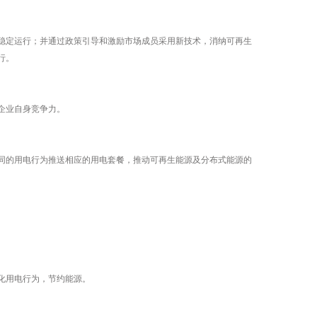
稳定运行；并通过政策引导和激励市场成员采用新技术，消纳可再生
行。
企业自身竞争力。
同的用电行为推送相应的用电套餐，推动可再生能源及分布式能源的
化用电行为，节约能源。