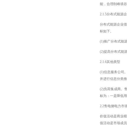
能，合理削峰填谷
2.1.5分布式能源
分布式能源企业借
标如下。
(1)推广分布式
(2)提高分布式
2.1.6其他类型
(1)信息服务公
并进行信息分类推
(2)负荷集成商
标为：一是降低用
2.2售电侧电力
价值活动是商业模
值活动是市场成员