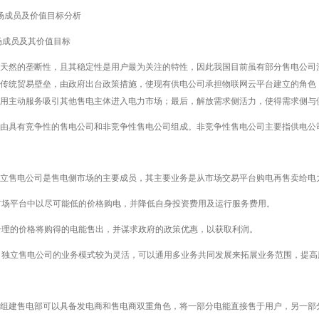
场成员及价值目标分析
市场成员及其价值目标
天然的垄断性，且其稳定性是用户最为关注的特性，因此我国目前虽有部分售电公司
传统贸易壁垒，由政府出台政策措施，使现有供电公司承担物联网云平台建立的角色
用主动服务吸引其他售电主体进入电力市场；最后，解放需求侧活力，使得需求侧与
由具有竞争性的售电公司和非竞争性售电公司组成。非竞争性售电公司主要指供电公
立售电公司是售电侧市场的主要成员，其主要业务是从市场交易平台购电再售卖给电
在市场平台中以尽可能低的价格购电，并降低自身投资费用及运行服务费用。
以合理的价格将购得的电能售出，并谋求政府的政策优惠，以获取利润。
围。独立售电公司的业务模式较为灵活，可以通用多业务共同发展来拓展业务范围，提
组建售电部可以具备发电商和售电商双重角色，将一部分电能直接售于用户，另一部