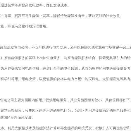
率。通过技术革新提高发电效率，降低发电成本。
能源占有率。提高可再生能源上网率，降低传统能源发电量，获取更好的社会效益。
排放量，降低污染物排放治理费用。
改组成立售电公司，不仅可以进行电力交易，还可以捆绑其他能源在市场交易平台上
围。在原有能源服务的基础上增加售电业务，与原有能源服务组合，探索更具吸引力的销
务。为用户提供实时电价信息，并进行合理的电价预测，从而为用户的用电决策提供参
格。科学引导用户用电决策，以更低廉的价格从电力市场中购买风电、太阳能发电等具
售电公司主要为园区内的用户提供用电服务，其业务范围相对较小。其价值目标如下
量。建立云数据库，收集园区内各用户的用电行为，为园区内用户提供稳定的用电服务
进园区良性循环发展。
电成本。利用大数据技术及智能算法计算可再生能源的可接受度，积极引入可再生能源