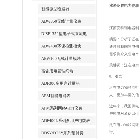
浅谈泛在电力物联
智能微型断路器
ADW350无线计量仪表
江苏安科瑞电器制造
DJSF1352型电子式直流电能表
摘要：分析了泛在
ADW400环保检测模块
通过对我国售电侧
需求侧介入售电市
AEW100无线计量模块
关键词：泛在电力
宿舍用电管理终端
0、引言
ADF300多用户计量箱
泛在电力物联网打
人、更加丰富的信
AEM智能电能表
近年来，我国供电
APM系列网络电力仪表
户购电对象仍以供
ADF400L系列多用户电能表
泛在电力物联网环
讨。
DDSY/DTSY系列预付费电表