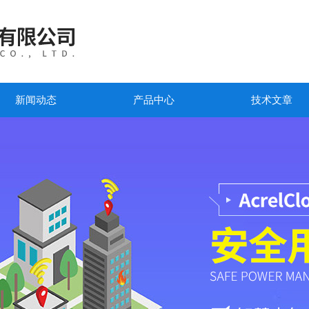
新闻动态
产品中心
技术文章