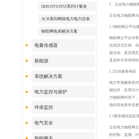
1、泛在电力物联
DDS/DTS/DTZ系列计量表
泛在电力物联网为
ACR系列网络电力电力仪表
1.1物联网云平台
物联网电表解决方案
物联网云平台对售
电量传感器
实现灵活交易、自
易活动，是实现互
及实时共享等特性
新能源
1.2主动服务响应
系统解决方案
电力市场服务的对
据比对，应用云计
电力监控与保护
力物联网环境下，
场对其他资本也更
环保监控
1.3需求侧信息处
电气安全
泛在电力物联网主
的控制、监测、计
智能网关