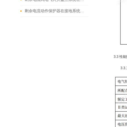
剩余电流动作保护器在接地系统中的应用
3.3 性
3.3.