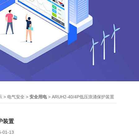
>
>
> ARUH2-40/4P低压浪涌保护装置
示
电气安全
安全用电
护装置
6-01-13