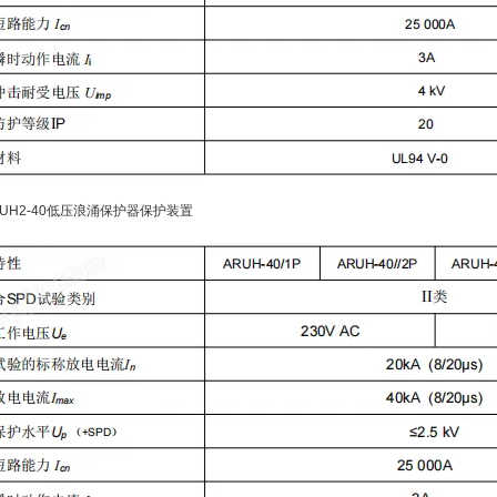
 ARUH2-40低压浪涌保护器保护装置