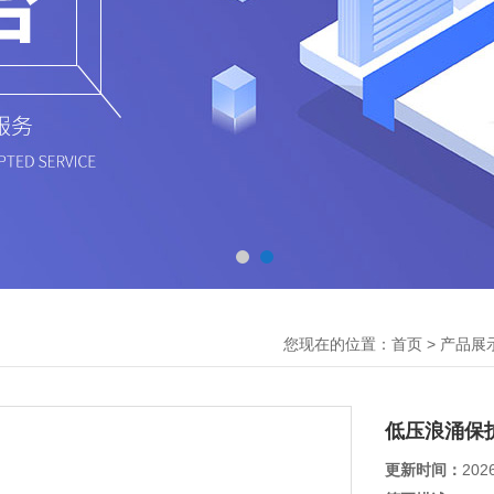
您现在的位置：
>
首页
产品展
低压浪涌保
更新时间：
202