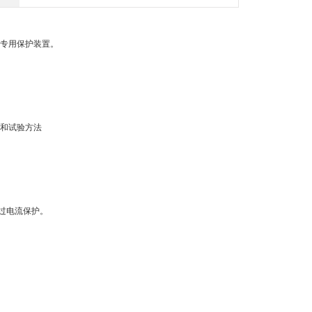
的专用保护装置。
求和试验方法
过电流保护。