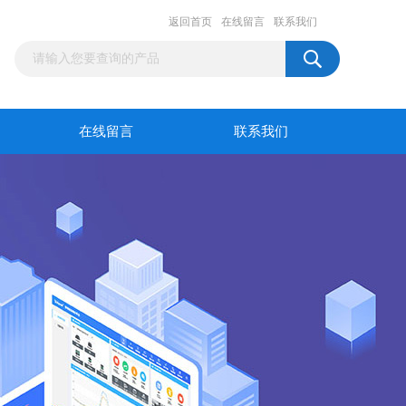
返回首页
在线留言
联系我们
在线留言
联系我们