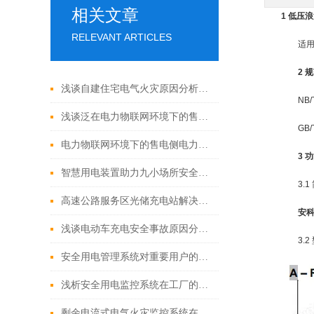
相关文章
1
低压浪
RELEVANT ARTICLES
适用于交
2 
浅谈自建住宅电气火灾原因分析及预防策略
NB/T
浅谈泛在电力物联网环境下的售电侧电力市场商业模式研究
GB/T
电力物联网环境下的售电侧电力市场商业模式研究
3 
智慧用电装置助力九小场所安全升级
3.1 
高速公路服务区光储充电站解决方案
安科
浅谈电动车充电安全事故原因分析与解决方案
3.2 
安全用电管理系统对重要用户的安全管理
浅析安全用电监控系统在工厂的研究与应用论述
剩余电流式电气火灾监控系统在高层建筑中的应用研究