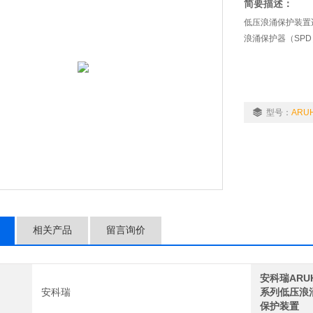
简要描述：
低压浪涌保护装置适
浪涌保护器（SP
型号：
ARUH
相关产品
留言询价
安科瑞ARU
安科瑞
系列低压浪
保护装置