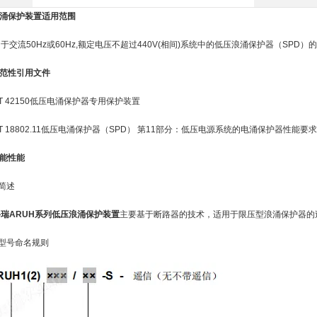
涌保护装置
适用范围
流50Hz或60Hz,额定电压不超过440V(相间)系统中的低压浪涌保护器（SPD）
规范性引用文件
 42150低压电涌保护器专用保护装置
 18802.11低压电涌保护器（SPD） 第11部分：低压电源系统的电涌保护器性能要
功能性能
简述
瑞ARUH系列
低压浪涌保护装置
主要基于断路器的技术，适用于限压型浪涌保护器的
型号命名规则